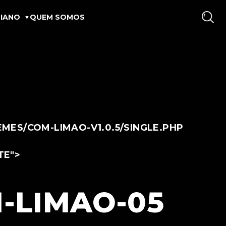
IANO
QUEM SOMOS
ES/COM-LIMAO-V1.0.5/SINGLE.PHP
TE">
-LIMAO-05