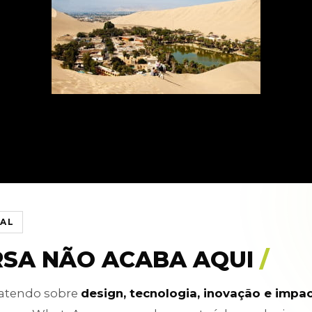
IAL
RSA NÃO ACABA AQUI
/
batendo sobre
design, tecnologia, inovação e impa