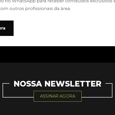
po no WhatsApp para receber conteúdos exclusivos 
com outros profissionais da área.
ora
NOSSA NEWSLETTER
ASSINAR AGORA