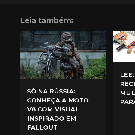
Leia também:
LEE
REC
SÓ NA RÚSSIA:
MUL
CONHEÇA A MOTO
PAR
V8 COM VISUAL
INSPIRADO EM
FALLOUT