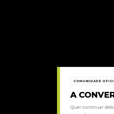
COMUNIDADE OFIC
A CONVE
Quer continuar de