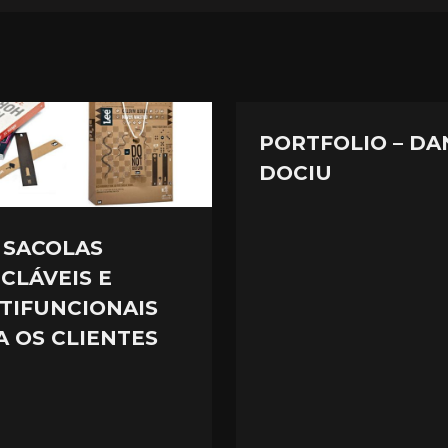
PORTFOLIO – DA
DOCIU
: SACOLAS
ICLÁVEIS E
TIFUNCIONAIS
A OS CLIENTES