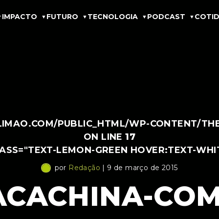
IMPACTO
FUTURO
TECNOLOGIA
PODCAST
COTID
IMAO.COM/PUBLIC_HTML/WP-CONTENT/THEM
ON LINE
17
LASS="TEXT-LEMON-GREEN HOVER:TEXT-WHI
por
Redação
| 9 de março de 2015
ACACHINA-COM