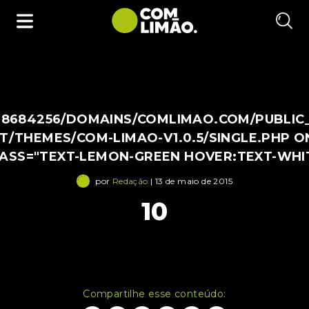
38684256/DOMAINS/COMLIMAO.COM/PUBLIC
/THEMES/COM-LIMAO-V1.0.5/SINGLE.PHP O
LASS="TEXT-LEMON-GREEN HOVER:TEXT-WHI
por
Redação
| 13 de maio de 2015
10
Compartilhe esse conteúdo: