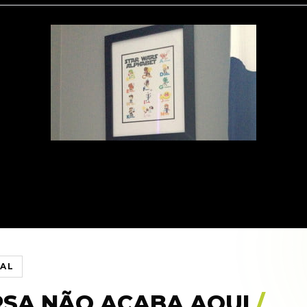
IAL
RSA NÃO ACABA AQUI
/