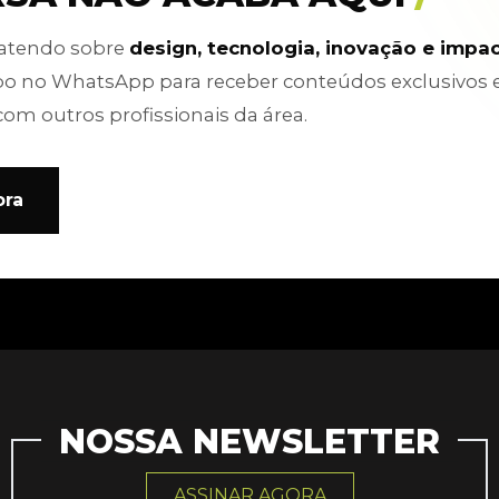
batendo sobre
design, tecnologia, inovação e impa
po no WhatsApp para receber conteúdos exclusivos 
com outros profissionais da área.
ora
NOSSA NEWSLETTER
ASSINAR AGORA