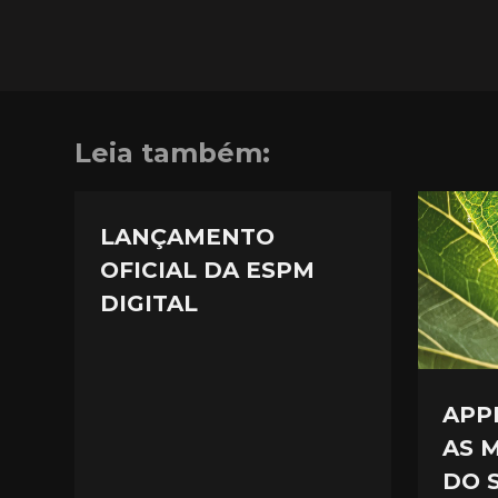
Leia também:
LANÇAMENTO
OFICIAL DA ESPM
DIGITAL
APP
AS 
DO 