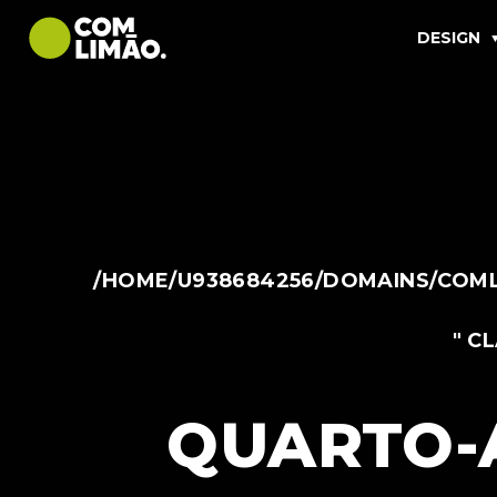
DESIGN
/HOME/U938684256/DOMAINS/COML
" C
QUARTO-