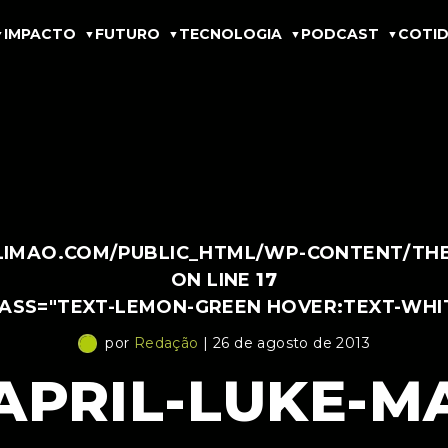
IMPACTO
FUTURO
TECNOLOGIA
PODCAST
COTID
IMAO.COM/PUBLIC_HTML/WP-CONTENT/THEM
ON LINE
17
LASS="TEXT-LEMON-GREEN HOVER:TEXT-WHI
por
Redação
| 26 de agosto de 2013
APRIL-LUKE-MA