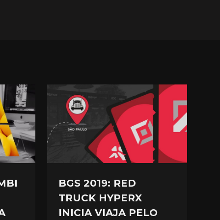
MBI
BGS 2019: RED
TRUCK HYPERX
A
INICIA VIAJA PELO