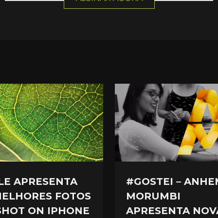
LE APRESENTA
#GOSTEI – ANHE
MELHORES FOTOS
MORUMBI
SHOT ON IPHONE
APRESENTA NOV