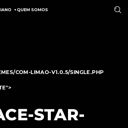
IANO
QUEM SOMOS
ES/COM-LIMAO-V1.0.5/SINGLE.PHP
TE">
CE-STAR-