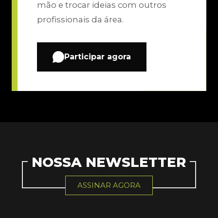
mão e trocar ideias com outros
profissionais da área.
Participar agora
NOSSA NEWSLETTER
ASSINAR AGORA