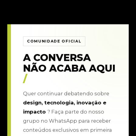
COMUNIDADE OFICIAL
A CONVERSA
NÃO ACABA AQUI
/
Quer continuar debatendo sobre
design, tecnologia, inovação e
impacto
? Faça parte do nosso
grupo no WhatsApp para receber
conteúdos exclusivos em primeira