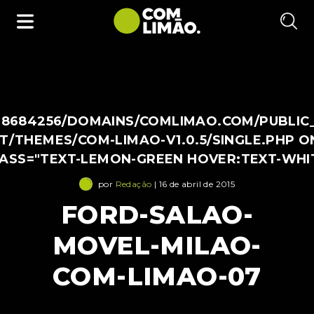
38684256/DOMAINS/COMLIMAO.COM/PUBLIC
/THEMES/COM-LIMAO-V1.0.5/SINGLE.PHP O
LASS="TEXT-LEMON-GREEN HOVER:TEXT-WHI
por
Redação
| 16 de abril de 2015
FORD-SALAO-
MOVEL-MILAO-
COM-LIMAO-07