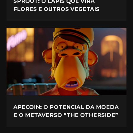
SPROUT: O LÁPIS QUE VIRA
FLORES E OUTROS VEGETAIS
APECOIN: O POTENCIAL DA MOEDA
E O METAVERSO “THE OTHERSIDE”