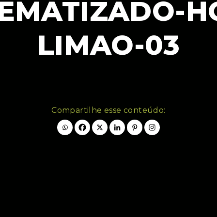
EMATIZADO-H
LIMAO-03
Compartilhe esse conteúdo: