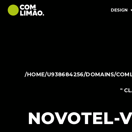
DESIGN
/HOME/U938684256/DOMAINS/COML
" C
NOVOTEL-V