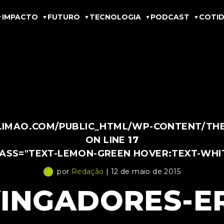
IMPACTO
FUTURO
TECNOLOGIA
PODCAST
COTID
IMAO.COM/PUBLIC_HTML/WP-CONTENT/THEM
ON LINE
17
LASS="TEXT-LEMON-GREEN HOVER:TEXT-WHI
por
Redação
| 12 de maio de 2015
INGADORES-E