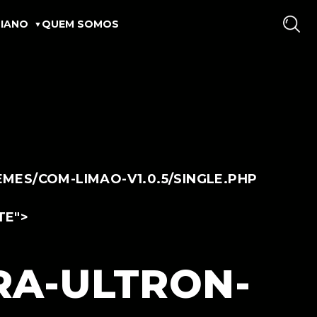
IANO
QUEM SOMOS
ES/COM-LIMAO-V1.0.5/SINGLE.PHP
TE">
RA-ULTRON-