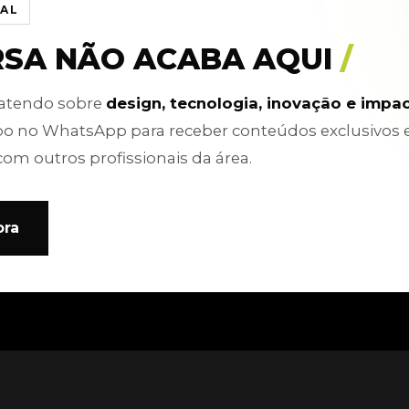
IAL
RSA NÃO ACABA AQUI
/
batendo sobre
design, tecnologia, inovação e impa
po no WhatsApp para receber conteúdos exclusivos 
com outros profissionais da área.
ora