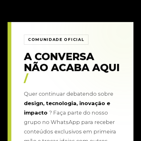
COMUNIDADE OFICIAL
A CONVERSA
NÃO ACABA AQUI
/
Quer continuar debatendo sobre
design, tecnologia, inovação e
impacto
? Faça parte do nosso
grupo no WhatsApp para receber
conteúdos exclusivos em primeira