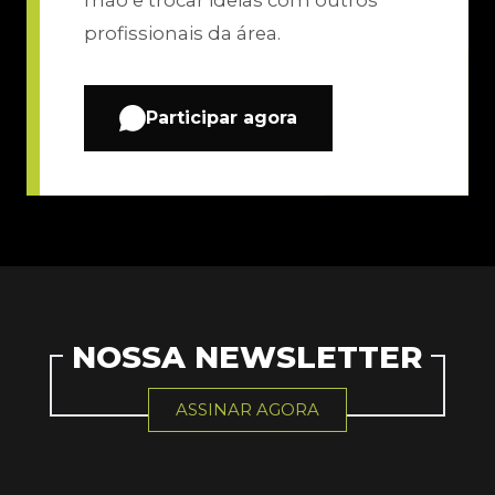
mão e trocar ideias com outros
profissionais da área.
Participar agora
NOSSA NEWSLETTER
ASSINAR AGORA