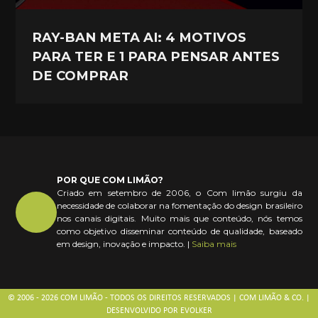
RAY-BAN META AI: 4 MOTIVOS
PARA TER E 1 PARA PENSAR ANTES
DE COMPRAR
POR QUE COM LIMÃO?
Criado em setembro de 2006, o Com limão surgiu da
necessidade de colaborar na fomentação do design brasileiro
nos canais digitais. Muito mais que conteúdo, nós temos
como objetivo disseminar conteúdo de qualidade, baseado
em design, inovação e impacto. |
Saiba mais
© 2006 - 2026 COM LIMÃO - TODOS OS DIREITOS RESERVADOS | COM LIMÃO & CO. |
DESENVOLVIDO POR
EVOLKER