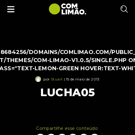
38684256/DOMAINS/COMLIMAO.COM/PUBLIC
/THEMES/COM-LIMAO-V1.0.5/SINGLE.PHP O
LASS="TEXT-LEMON-GREEN HOVER:TEXT-WHI
por
Stuart
| 15 de maio de 2013
LUCHA05
Compartilhe esse conteúdo: