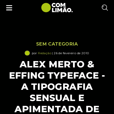
SEM CATEGORIA
por
Redação
| 26 de fevereiro de 2010
ALEX MERTO &
EFFING TYPEFACE -
A TIPOGRAFIA
SENSUAL E
APIMENTADA DE