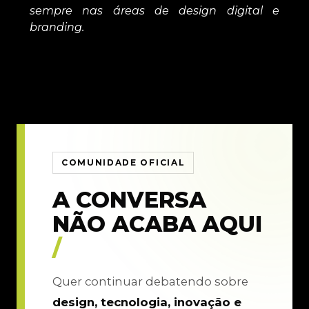
sempre nas áreas de design digital e
branding.
COMUNIDADE OFICIAL
A CONVERSA
NÃO ACABA AQUI
/
Quer continuar debatendo sobre
design, tecnologia, inovação e