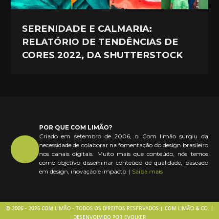
SERENIDADE E CALMARIA:
RELATÓRIO DE TENDÊNCIAS DE
CORES 2022, DA SHUTTERSTOCK
POR QUE COM LIMÃO?
Criado em setembro de 2006, o Com limão surgiu da
necessidade de colaborar na fomentação do design brasileiro
nos canais digitais. Muito mais que conteúdo, nós temos
como objetivo disseminar conteúdo de qualidade, baseado
em design, inovação e impacto. |
Saiba mais
© 2006 - 2026 COM LIMÃO - TODOS OS DIREITOS RESERVADOS | COM LIMÃO & CO. |
DESENVOLVIDO POR
EVOLKER