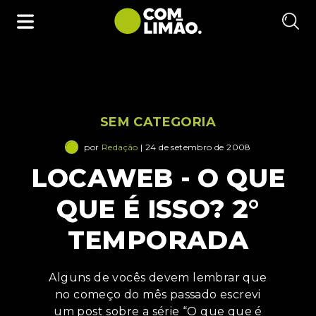
SEM CATEGORIA
por
Redação
| 24 de setembro de 2008
LOCAWEB - O QUE
QUE É ISSO? 2°
TEMPORADA
Alguns de vocês devem lembrar que
no começo do mês passado escrevi
um post sobre a série “O que que é