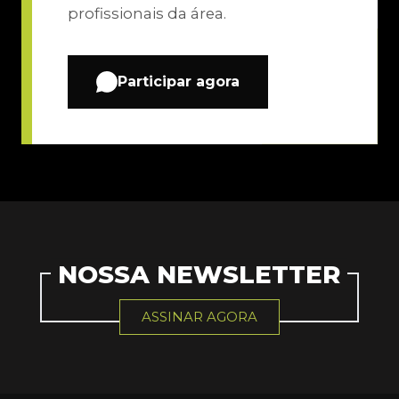
profissionais da área.
Participar agora
NOSSA NEWSLETTER
ASSINAR AGORA