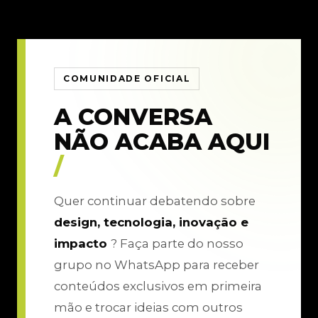
COMUNIDADE OFICIAL
A CONVERSA
NÃO ACABA AQUI
/
Quer continuar debatendo sobre
design, tecnologia, inovação e
impacto
? Faça parte do nosso
grupo no WhatsApp para receber
conteúdos exclusivos em primeira
mão e trocar ideias com outros