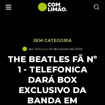
SEM CATEGORIA
por
Redação
| 20 de outubro de 2009
THE BEATLES FÃ Nº
1 - TELEFONICA
DARÁ BOX
EXCLUSIVO DA
BANDA EM