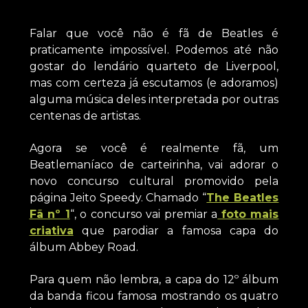
Falar que você não é fã de Beatles é
praticamente impossível. Podemos até não
gostar do lendário quarteto de Liverpool,
mas com certeza já escutamos (e adoramos)
alguma música deles interpretada por outras
centenas de artistas.
Agora se você é realmente fã, um
Beatlemaníaco de carteirinha, vai adorar o
novo concurso cultural promovido pela
página Jeito Speedy. Chamado “
The Beatles
Fã nº 1
“, o concurso vai premiar a
foto mais
criativa
que parodiar a famosa capa do
álbum Abbey Road.
Para quem não lembra, a capa do 12º álbum
da banda ficou famosa mostrando os quatro