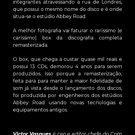
integrantes atravessando a rua de Londres,
que possui o mesmo nome do disco e é onde
situa-se o estúdio Abbey Road.
A melhor fotografia vai faturar o raríssimo (e
caríssimo) box da discografia completa
remasterizada.
O box, que chega a custar quase mil reais e
possui 13 CDs, demorou 4 anos para serem
produzidos. Isso porque a remasterização,
feita para para manter a maior fidelidade de
som já vista desde o lançamento dos discos,
foi produzida por engenheiros dos estúdios
Abbey Road usando novas tecnologias e
equipamentos antigos.
Victor Vasques
é ceo e editor chefe do Com