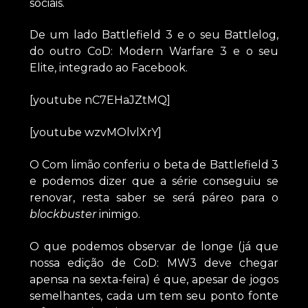
sociais.
De um lado Battlefield 3 e o seu Battlelog,
do outro CoD: Modern Warfare 3 e o seu
Elite, integrado ao Facebook.
[youtube nC7EHaJZtMQ]
[youtube wzvMOlvlXrY]
O Com limão conferiu o beta de Battlefield 3
e podemos dizer que a série conseguiu se
renovar, resta saber se será páreo para o
blockbuster
inimigo.
O que podemos observar de longe (já que
nossa edição de CoD: MW3 deve chegar
apensa na sexta-feira) é que, apesar de jogos
semelhantes, cada um tem seu ponto fonte