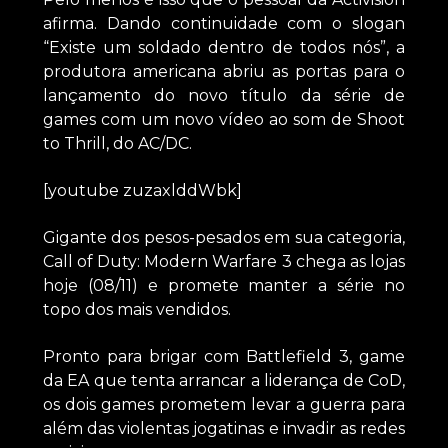
afirma. Dando continuidade com o slogan
“Existe um soldado dentro de todos nós”, a
produtora americana abriu as portas para o
lançamento do novo título da série de
games com um novo vídeo ao som de Shoot
to Thrill, do AC/DC.
[youtube zuzaxlddWbk]
Gigante dos pesos-pesados em sua categoria,
Call of Duty: Modern Warfare 3 chega as lojas
hoje (08/11) e promete manter a série no
topo dos mais vendidos.
Pronto para brigar com Battlefield 3, game
da EA que tenta arrancar a liderança de CoD,
os dois games prometem levar a guerra para
além das violentas jogatinas e invadir as redes