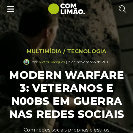
MULTIMÍDIA
/
TECNOLOGIA
por
Victor Vasques
| 8 de novembro de 2011
MODERN WARFARE
3: VETERANOS E
N00BS EM GUERRA
NAS REDES SOCIAIS
Com redes sociais próprias e estilos