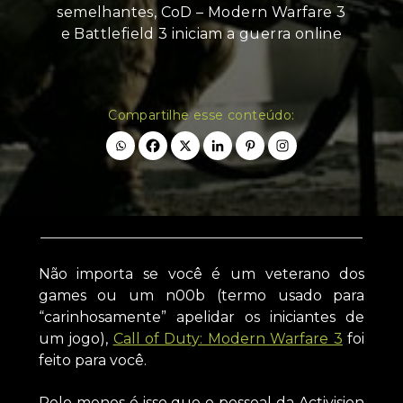
semelhantes, CoD – Modern Warfare 3
e Battlefield 3 iniciam a guerra online
Compartilhe esse conteúdo:
Não importa se você é um veterano dos
games ou um n00b (termo usado para
“carinhosamente” apelidar os iniciantes de
um jogo),
Call of Duty: Modern Warfare 3
foi
feito para você.
Pelo menos é isso que o pessoal da Activision