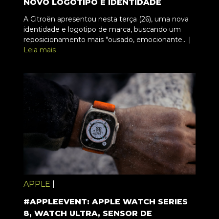
NOVO LOGOTIPO E IDENTIDADE
A Citroën apresentou nesta terça (26), uma nova
identidade e logotipo de marca, buscando um
reposicionamento mais "ousado, emocionante... |
Leia mais
APPLE
|
#APPLEEVENT: APPLE WATCH SERIES
8, WATCH ULTRA, SENSOR DE