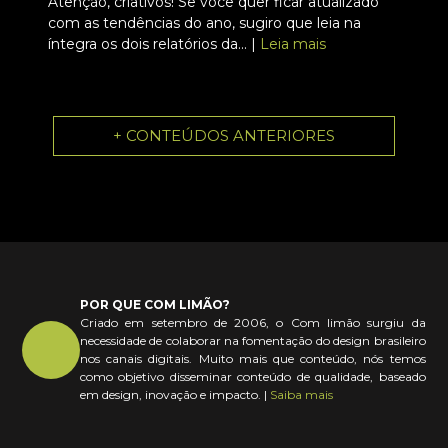
Atenção, criativos! Se você quer ficar atualizado
com as tendências do ano, sugiro que leia na
íntegra os dois relatórios da... |
Leia mais
+ CONTEÚDOS ANTERIORES
POR QUE COM LIMÃO?
Criado em setembro de 2006, o Com limão surgiu da
necessidade de colaborar na fomentação do design brasileiro
nos canais digitais. Muito mais que conteúdo, nós temos
como objetivo disseminar conteúdo de qualidade, baseado
em design, inovação e impacto. |
Saiba mais