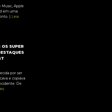
 Music, Apple
oud em uma
onto. |
Leia
 OS SUPER
 DESTAQUES
ST
ecida por ser
icava e copiava
ocidente. De
ais