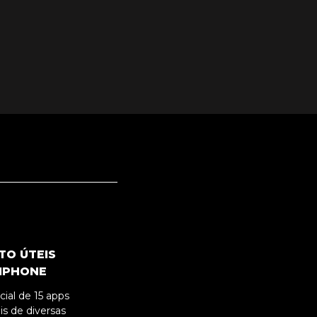
TO ÚTEIS
 IPHONE
ial de 15 apps
is de diversas