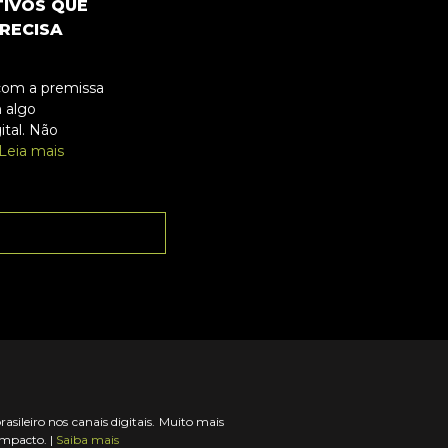
TIVOS QUE
RECISA
com a premissa
 algo
ital. Não
Leia mais
ileiro nos canais digitais. Muito mais
impacto. |
Saiba mais