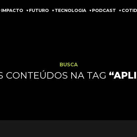
IMPACTO
FUTURO
TECNOLOGIA
PODCAST
COTID
BUSCA
S CONTEÚDOS NA TAG
“APL