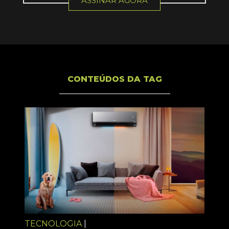
ASSINAR AGORA
CONTEÚDOS DA TAG
TECNOLOGIA
|