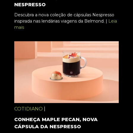
NESPRESSO
Descubra a nova coleção de cápsulas Nespresso
inspirada nas lendárias viagens da Belmond. |
Leia
mais
COTIDIANO
|
CONHEÇA MAPLE PECAN, NOVA
CÁPSULA DA NESPRESSO