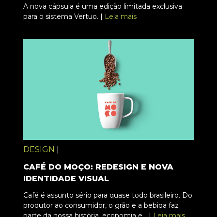
A nova cápsula é uma edição limitada exclusiva
para o sistema Vertuo. |
Leia mais
DESIGN
|
CAFÉ DO MOÇO: REDESIGN E NOVA
IDENTIDADE VISUAL
Café é assunto sério para quase todo brasileiro. Do
produtor ao consumidor, o grão e a bebida faz
parte da nossa história, economia e... |
Leia mais