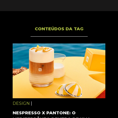
CONTEÚDOS DA TAG
DESIGN
|
NESPRESSO X PANTONE: O