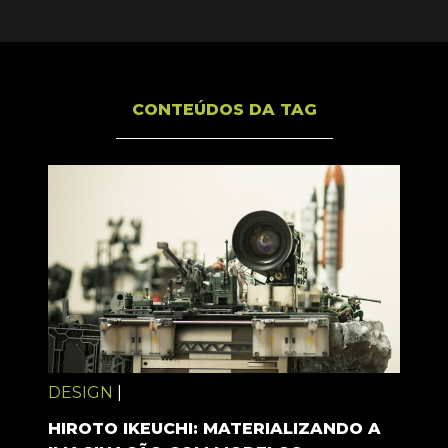
CONTEÚDOS DA TAG
DESIGN
|
HIROTO IKEUCHI: MATERIALIZANDO A