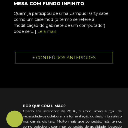
MESA COM FUNDO INFINITO
Quem já participou de uma Campus Party sabe
como um casemod (o termo se refere à
modificação do gabinete de um computador)
pode ser... |
Leia mais
+ CONTEÚDOS ANTERIORES
POR QUE COM LIMÃO?
Criado em setembro de 2006, o Com limão surgiu da
necessidade de colaborar na fomentação do design brasileiro
nos canais digitais. Muito mais que conteúdo, nós temos
como objetivo disseminar conteúdo de qualidade, baseado