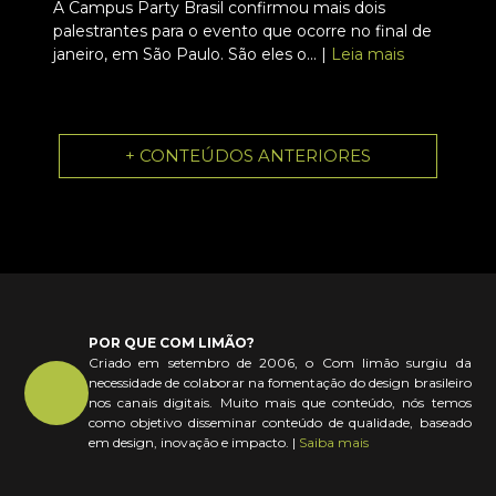
A Campus Party Brasil confirmou mais dois
palestrantes para o evento que ocorre no final de
janeiro, em São Paulo. São eles o... |
Leia mais
+ CONTEÚDOS ANTERIORES
POR QUE COM LIMÃO?
Criado em setembro de 2006, o Com limão surgiu da
necessidade de colaborar na fomentação do design brasileiro
nos canais digitais. Muito mais que conteúdo, nós temos
como objetivo disseminar conteúdo de qualidade, baseado
em design, inovação e impacto. |
Saiba mais