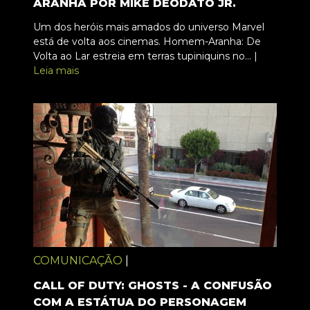
ARANHA POR MIKE DEODATO JR.
Um dos heróis mais amados do universo Marvel
está de volta aos cinemas. Homem-Aranha: De
Volta ao Lar estreia em terras tupiniquins no... |
Leia mais
COMUNICAÇÃO
|
CALL OF DUTY: GHOSTS - A CONFUSÃO
COM A ESTÁTUA DO PERSONAGEM