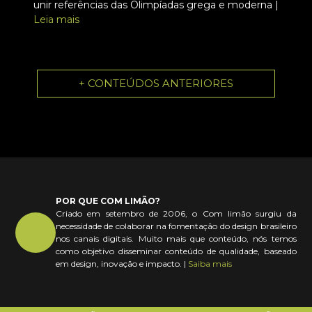
unir referências das Olimpíadas grega e moderna |
Leia mais
+ CONTEÚDOS ANTERIORES
POR QUE COM LIMÃO?
Criado em setembro de 2006, o Com limão surgiu da
necessidade de colaborar na fomentação do design brasileiro
nos canais digitais. Muito mais que conteúdo, nós temos
como objetivo disseminar conteúdo de qualidade, baseado
em design, inovação e impacto. |
Saiba mais