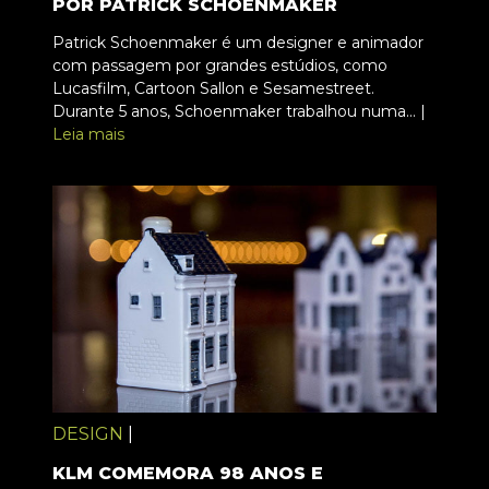
POR PATRICK SCHOENMAKER
Patrick Schoenmaker é um designer e animador
com passagem por grandes estúdios, como
Lucasfilm, Cartoon Sallon e Sesamestreet.
Durante 5 anos, Schoenmaker trabalhou numa... |
Leia mais
DESIGN
|
KLM COMEMORA 98 ANOS E