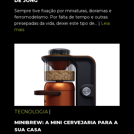
DE JONG
Sempre tive fixação por miniaturas, dioramas e
ferromodelismo. Por falta de tempo e outras
presepadas da vida, deixei este tipo de... |
Leia
mais
TECNOLOGIA
|
MINIBREW: A MINI CERVEJARIA PARA A
SUA CASA