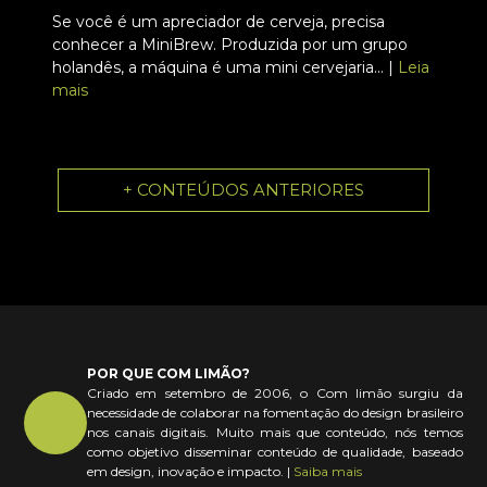
Se você é um apreciador de cerveja, precisa
conhecer a MiniBrew. Produzida por um grupo
holandês, a máquina é uma mini cervejaria... |
Leia
mais
+ CONTEÚDOS ANTERIORES
POR QUE COM LIMÃO?
Criado em setembro de 2006, o Com limão surgiu da
necessidade de colaborar na fomentação do design brasileiro
nos canais digitais. Muito mais que conteúdo, nós temos
como objetivo disseminar conteúdo de qualidade, baseado
em design, inovação e impacto. |
Saiba mais