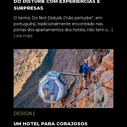
DO DISTURB COM EXPERIÊNCIAS E
SURPRESAS
O termo Do Not Disturb (“não perturbe”, em
português), tradicionalmente encontrado nas
portas dos apartamentos dos hotéis, não tem o... |
Leia mais
DESIGN
|
UM HOTEL PARA CORAJOSOS