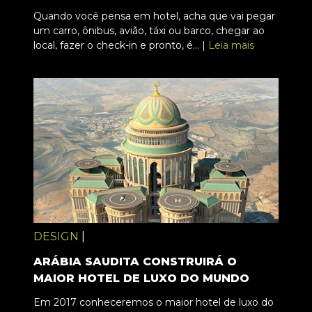
Quando você pensa em hotel, acha que vai pegar
um carro, ônibus, avião, táxi ou barco, chegar ao
local, fazer o check-in e pronto, é... |
Leia mais
DESIGN
|
ARÁBIA SAUDITA CONSTRUIRÁ O
MAIOR HOTEL DE LUXO DO MUNDO
Em 2017 conheceremos o maior hotel de luxo do