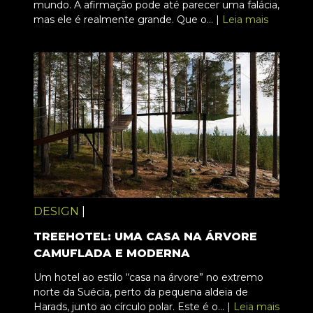
mundo. A afirmação pode até parecer uma falácia,
mas ele é realmente grande. Que o... |
Leia mais
DESIGN
|
TREEHOTEL: UMA CASA NA ÁRVORE
CAMUFLADA E MODERNA
Um hotel ao estilo “casa na árvore” no extremo
norte da Suécia, perto da pequena aldeia de
Harads, junto ao círculo polar. Este é o... |
Leia mais