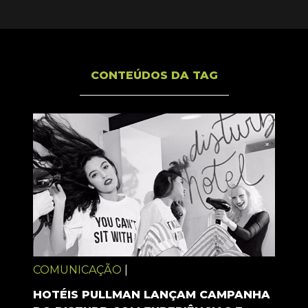
CONTEÚDOS DA TAG
COMUNICAÇÃO
|
HOTÉIS PULLMAN LANÇAM CAMPANHA