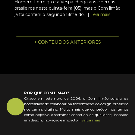
Homem-Formiga e a Vespa chega aos cinemas
brasileiros nesta quinta-feira (05), mas o Com limão
já foi conferir o segundo filme do... |
Leia mais
+ CONTEÚDOS ANTERIORES
POR QUE COM LIMÃO?
Criado em setembro de 2006, o Com limão surgiu da
necessidade de colaborar na fomentação do design brasileiro
nos canais digitais. Muito mais que conteúdo, nós temos
como objetivo disseminar conteúdo de qualidade, baseado
em design, inovação e impacto. |
Saiba mais