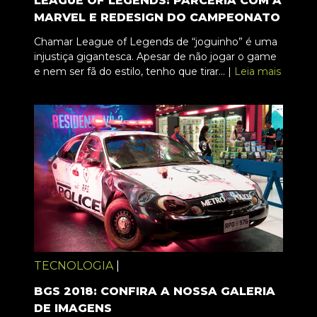
LEAGUE OF LEGENDS: PARCERIA COM A
MARVEL E REDESIGN DO CAMPEONATO
Chamar League of Legends de “joguinho” é uma
injustiça gigantesca. Apesar de não jogar o game
e nem ser fã do estilo, tenho que tirar... |
Leia mais
TECNOLOGIA
|
BGS 2018: CONFIRA A NOSSA GALERIA
DE IMAGENS