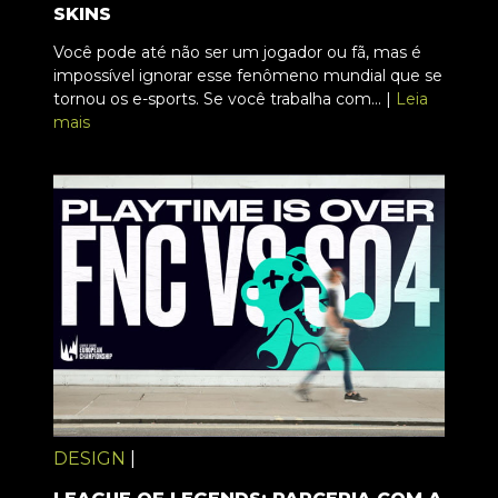
SKINS
Você pode até não ser um jogador ou fã, mas é
impossível ignorar esse fenômeno mundial que se
tornou os e-sports. Se você trabalha com... |
Leia
mais
DESIGN
|