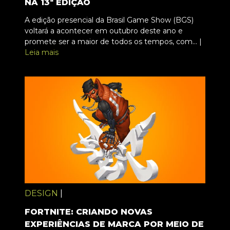
NA 13ª EDIÇÃO
A edição presencial da Brasil Game Show (BGS)
voltará a acontecer em outubro deste ano e
promete ser a maior de todos os tempos, com... |
Leia mais
DESIGN
|
FORTNITE: CRIANDO NOVAS
EXPERIÊNCIAS DE MARCA POR MEIO DE