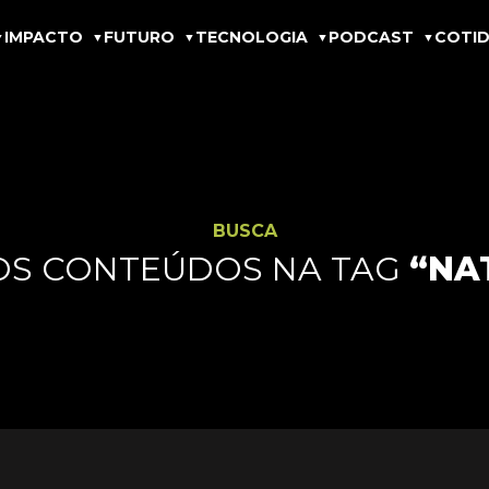
IMPACTO
FUTURO
TECNOLOGIA
PODCAST
COTID
BUSCA
OS CONTEÚDOS NA TAG
“NA