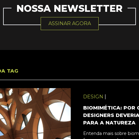
NOSSA NEWSLETTER
ASSINAR AGORA
DA TAG
DESIGN
|
BIOMIMÉTICA: POR 
DESIGNERS DEVERI
PARA A NATUREZA
Entenda mais sobre biomi