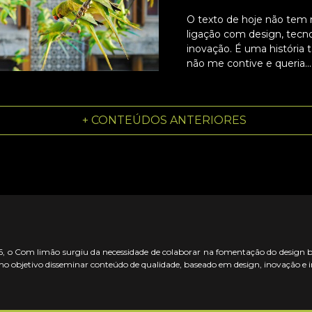
O texto de hoje não te
ligação com design, tecn
inovação. É uma história 
não me contive e queria...
+ CONTEÚDOS ANTERIORES
 o Com limão surgiu da necessidade de colaborar na fomentação do design bras
o objetivo disseminar conteúdo de qualidade, baseado em design, inovação e 