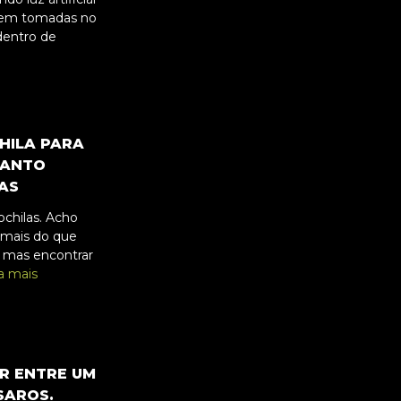
stem tomadas no
dentro de
HILA PARA
SANTO
AS
chilas. Acho
 mais do que
 mas encontrar
a mais
OR ENTRE UM
SAROS.