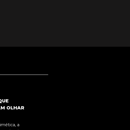
QUE
AM OLHAR
mética, a