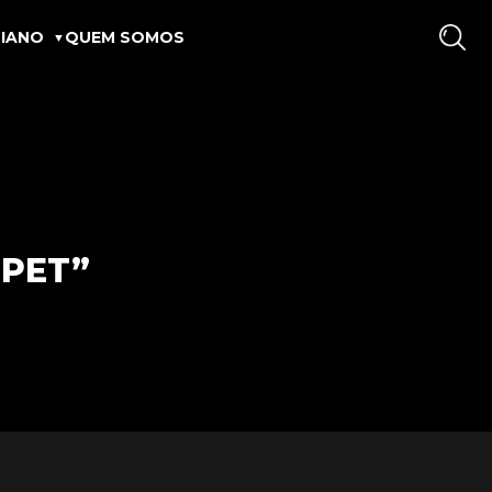
IANO
QUEM SOMOS
“PET”