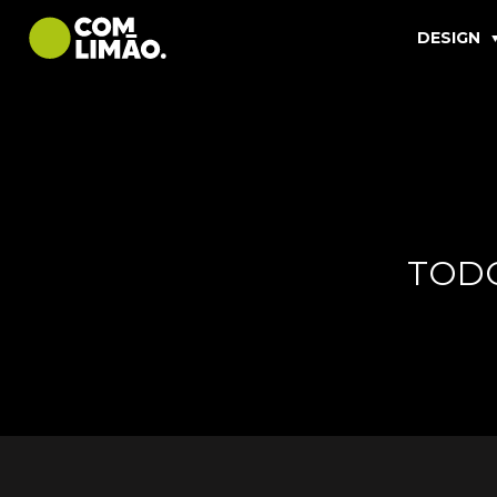
DESIGN
TOD