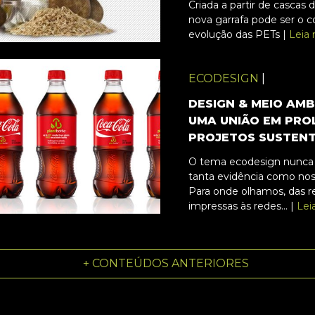
Criada a partir de cascas 
nova garrafa pode ser o 
evolução das PETs |
Leia 
ECODESIGN
|
DESIGN & MEIO AMB
UMA UNIÃO EM PRO
PROJETOS SUSTENT
O tema ecodesign nunca
tanta evidência como nos 
Para onde olhamos, das re
impressas às redes... |
Lei
+ CONTEÚDOS ANTERIORES