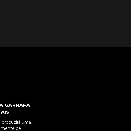
IA GARRAFA
TAIS
e produzirá uma
vamente de