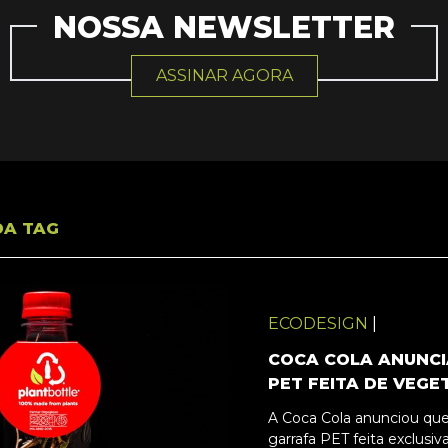
NOSSA NEWSLETTER
ASSINAR AGORA
DA TAG
ECODESIGN
|
COCA COLA ANUNC
PET FEITA DE VEGE
A Coca Cola anunciou qu
garrafa PET feita exclusi