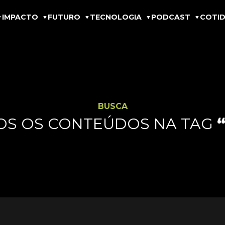
IMPACTO
FUTURO
TECNOLOGIA
PODCAST
COTID
BUSCA
OS OS CONTEÚDOS NA TAG