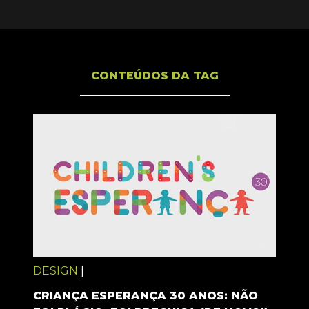
CONTEÚDOS DA TAG
DESIGN
|
CRIANÇA ESPERANÇA 30 ANOS: NÃO