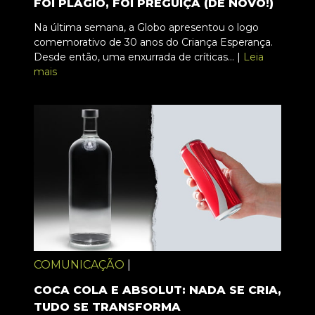
FOI PLÁGIO, FOI PREGUIÇA (DE NOVO!)
Na última semana, a Globo apresentou o logo
comemorativo de 30 anos do Criança Esperança.
Desde então, uma enxurrada de críticas... |
Leia
mais
COMUNICAÇÃO
|
COCA COLA E ABSOLUT: NADA SE CRIA,
TUDO SE TRANSFORMA