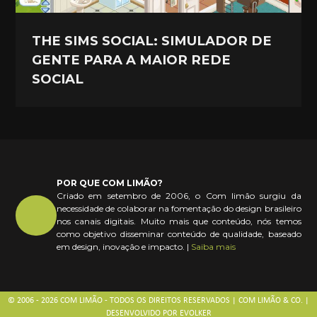
THE SIMS SOCIAL: SIMULADOR DE
GENTE PARA A MAIOR REDE
SOCIAL
POR QUE COM LIMÃO?
Criado em setembro de 2006, o Com limão surgiu da
necessidade de colaborar na fomentação do design brasileiro
nos canais digitais. Muito mais que conteúdo, nós temos
como objetivo disseminar conteúdo de qualidade, baseado
em design, inovação e impacto. |
Saiba mais
© 2006 - 2026 COM LIMÃO - TODOS OS DIREITOS RESERVADOS | COM LIMÃO & CO. |
DESENVOLVIDO POR
EVOLKER