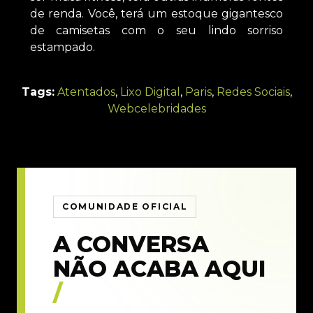
de renda. Você, terá um estoque gigantesco
de camisetas com o seu lindo sorriso
estampado.
Tags:
Atentados
,
Lixo Digital
,
Paris
,
Redes Sociais
,
Webcelebridades
COMUNIDADE OFICIAL
A CONVERSA
NÃO ACABA AQUI
/