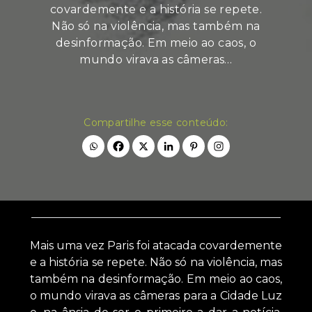
covardemente e a história se repete.
Não só na violência, mas também na
desinformação. Em meio ao caos, o
mundo virava as câmeras…
Compartilhe esse conteúdo:
Mais uma vez Paris foi atacada covardemente
e a história se repete. Não só na violência, mas
também na desinformação. Em meio ao caos,
o mundo virava as câmeras para a Cidade Luz