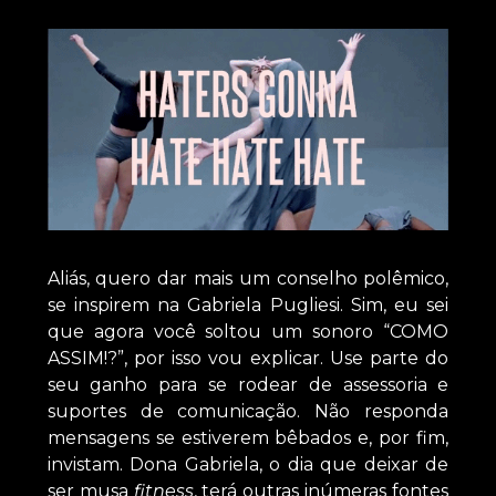
Aliás, quero dar mais um conselho polêmico,
se inspirem na Gabriela Pugliesi. Sim, eu sei
que agora você soltou um sonoro “COMO
ASSIM!?”, por isso vou explicar. Use parte do
seu ganho para se rodear de assessoria e
suportes de comunicação. Não responda
mensagens se estiverem bêbados e, por fim,
invistam. Dona Gabriela, o dia que deixar de
ser musa
fitness
, terá outras inúmeras fontes