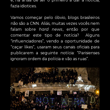
e, na ânsia de ser o primeiro a dar a notícia,
fazia idiotices.
Vamos começar pelo óbvio, blogs brasileiros
não são a CNN. Aliás, muitas vezes vocês nem
falam sobre
hard news
, então por que
comentar este tipo de notícia? Alguns
“influenciadores”, vendo a oportunidade de
“caçar likes”, usaram seus canais oficiais para
publicarem a seguinte notícia: “Parisienses
ignoram ordem da polícia e vão as ruas”.