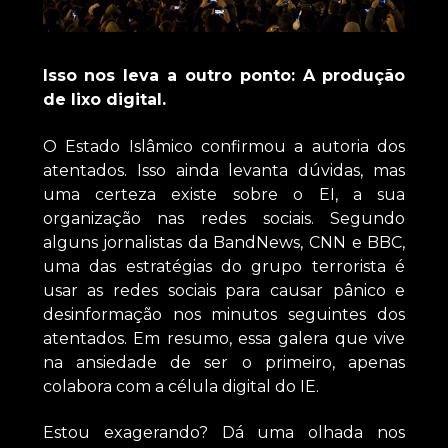
Isso nos leva a outro ponto: A produção
de lixo digital.
O Estado Islâmico confirmou a autoria dos
atentados. Isso ainda levanta dúvidas, mas
uma certeza existe sobre o EI, a sua
organização nas redes sociais. Segundo
alguns jornalistas da BandNews, CNN e BBC,
uma das estratégias do grupo terrorista é
usar as redes sociais para causar pânico e
desinformação nos minutos seguintes dos
atentados. Em resumo, essa galera que vive
na ansiedade de ser o primeiro, apenas
colabora com a célula digital do IE.
Estou exagerando? Dá uma olhada nos