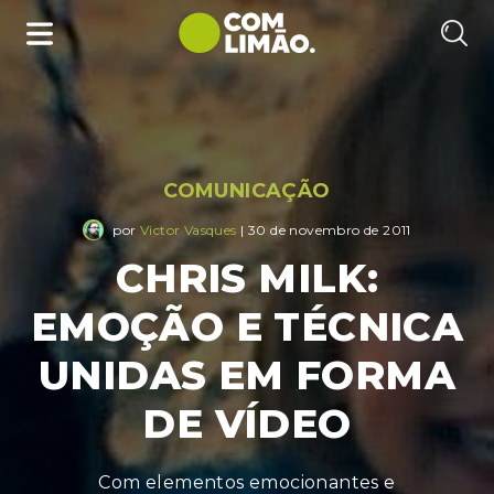
COMUNICAÇÃO
por
Victor Vasques
| 30 de novembro de 2011
CHRIS MILK:
EMOÇÃO E TÉCNICA
UNIDAS EM FORMA
DE VÍDEO
Com elementos emocionantes e