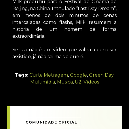
Milk produziu para o Festival de Cinema de
Beijing, na China. Intitulado “Last Day Dream”,
em menos de dois minutos de cenas
intercaladas como flashs, Milk resumem a
história de um homem de forma
extraordinária.
Se isso não é um vídeo que valha a pena ser
assistido, já não sei mais o que é.
Tags:
Curta Metragem
,
Google
,
Green Day
,
Multimídia
,
Música
,
U2
,
Vídeos
COMUNIDADE OFICIAL