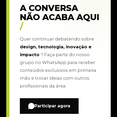
A CONVERSA
NÃO ACABA AQUI
/
Quer continuar debatendo sobre
design, tecnologia, inovação e
impacto
? Faça parte do nosso
grupo no WhatsApp para receber
conteúdos exclusivos em primeira
mão e trocar ideias com outros
profissionais da área.
Participar agora