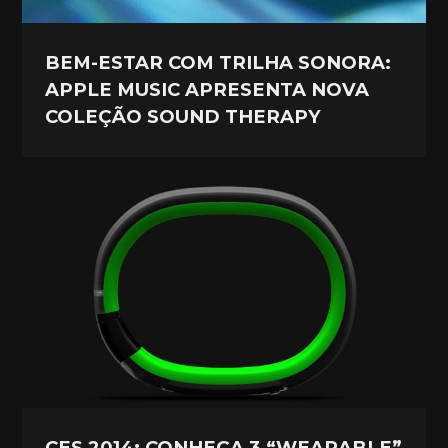
BEM-ESTAR COM TRILHA SONORA:
APPLE MUSIC APRESENTA NOVA
COLEÇÃO SOUND THERAPY
CES 2014: CONHEÇA 3 “WEARABLE”