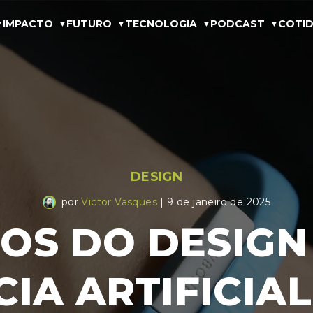
IMPACTO
FUTURO
TECNOLOGIA
PODCAST
COTID
DESIGN
por
Victor Vasques
| 9 de janeiro de 2025
IOS DO DESIG
CIA ARTIFICIAL