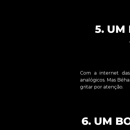
5. UM
Com a internet das
analógicos. Mas Béha
gritar por atenção.
6. UM B