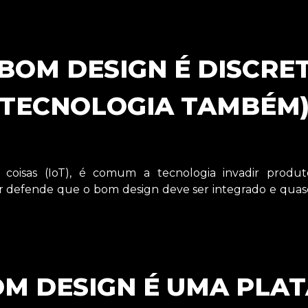
 BOM DESIGN É DISCRET
TECNOLOGIA TAMBÉM
 coisas (IoT), é comum a tecnologia invadir produ
r defende que o bom design deve ser integrado e quase i
OM DESIGN É UMA PL