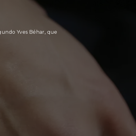
segundo Yves Béhar, que