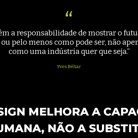
êm a responsabilidade de mostrar o fut
 ou pelo menos como pode ser, não ape
como uma indústria quer que seja.”
Yves Béhar
ESIGN MELHORA A CAP
UMANA, NÃO A SUBSTIT