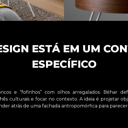
DESIGN ESTÁ EM UM CO
ESPECÍFICO
ncos e “fofinhos” com olhos arregalados. Béhar de
hês culturais e focar no contexto. A ideia é projetar ob
nder atrás de uma fachada antropomórfica para parecer