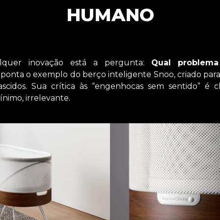
HUMANO
lquer inovação está a pergunta:
Qual problem
onta o exemplo do berço inteligente Snoo, criado para a
scidos. Sua crítica às “engenhocas sem sentido” é c
ínimo, irrelevante.