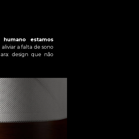
a humano estamos
liviar a falta de sono
lara: design que não