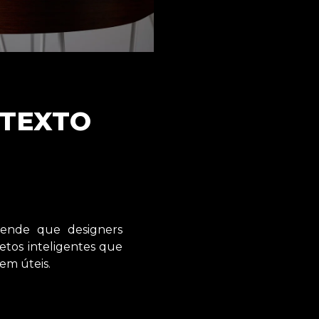
NTEXTO
fende que designers
jetos inteligentes que
em úteis.