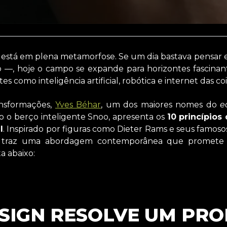
n está em plena metamorfose. Se um dia bastava pensar
o —, hoje o campo se expande para horizontes fascinan
 como inteligência artificial, robótica e internet das coi
ansformações,
Yves Béhar
, um dos maiores nomes do
e
mo o berço inteligente Snoo, apresenta os
10 princípios
l
. Inspirado por figuras como Dieter Rams e seus famoso
r traz uma abordagem contemporânea que promete 
ta abaixo:
DESIGN RESOLVE UM PR