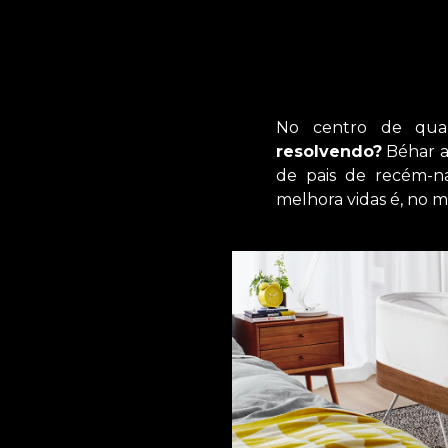
No centro de qua
resolvendo?
Béhar ap
de pais de recém-na
melhora vidas é, no m