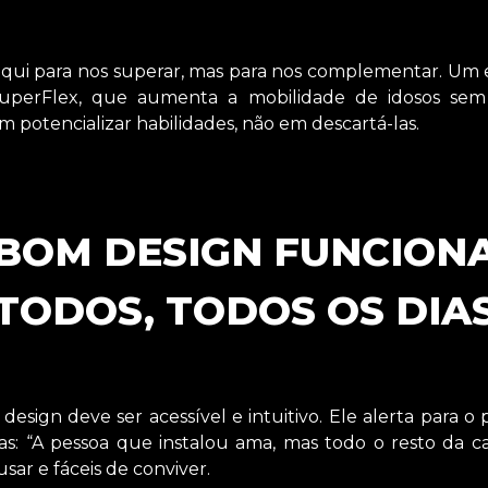
aqui para nos superar, mas para nos complementar. Um
uperFlex, que aumenta a mobilidade de idosos sem 
em potencializar habilidades, não em descartá-las.
 BOM DESIGN FUNCION
TODOS, TODOS OS DIA
design deve ser acessível e intuitivo. Ele alerta par
as: “A pessoa que instalou ama, mas todo o resto da ca
sar e fáceis de conviver.