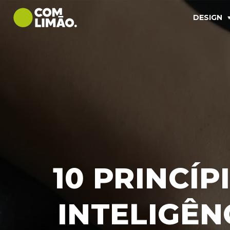
DESIGN
10 PRINCÍP
INTELIGÊN