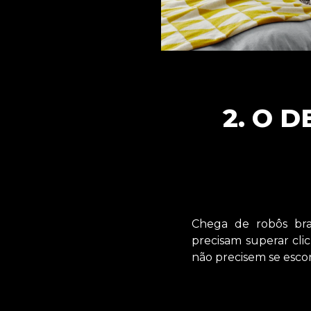
2. O 
Chega de robôs bra
precisam superar clic
não precisem se esco