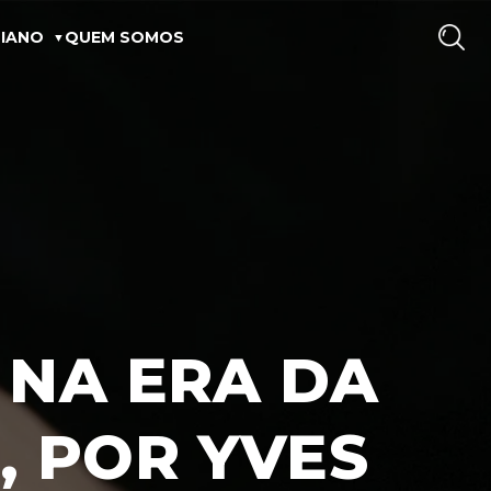
IANO
QUEM SOMOS
N NA ERA DA
, POR YVES