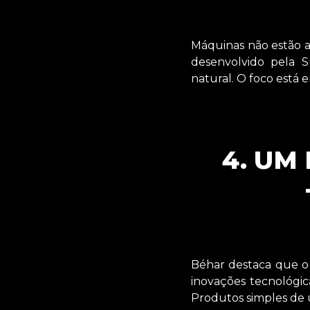
Máquinas não estão 
desenvolvido pela S
natural. O foco está 
4. UM
Béhar destaca que o 
inovações tecnológic
Produtos simples de u