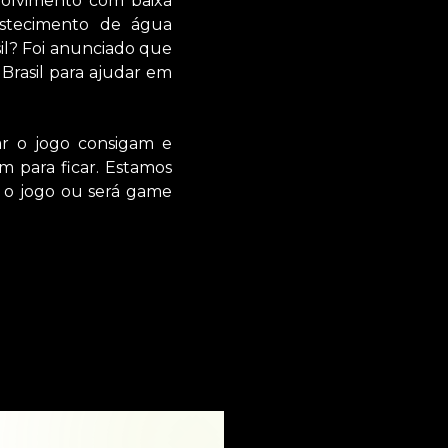
volvimento com baixa
astecimento de água
sil? Foi anunciado que
Brasil para ajudar em
r o jogo consigam e
m para ficar. Estamos
 o jogo ou será game