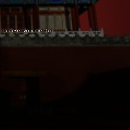
r no desenvolvimento