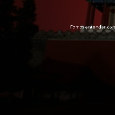
Fomos entender como