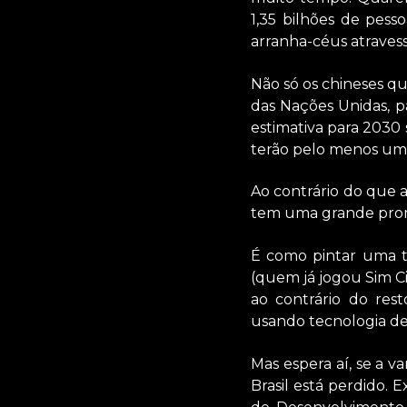
1,35 bilhões de pes
arranha-céus atraves
Não só os chineses q
das Nações Unidas, p
estimativa para 2030 
terão pelo menos um 
Ao contrário do que 
tem uma grande prome
É como pintar uma t
(quem já jogou Sim C
ao contrário do res
usando tecnologia de
Mas espera aí, se a 
Brasil está perdido. 