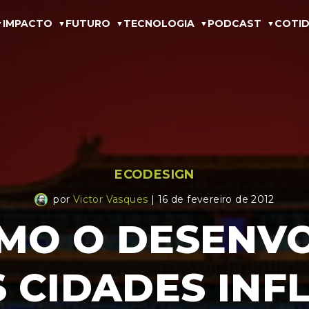
IMPACTO
FUTURO
TECNOLOGIA
PODCAST
COTID
ECODESIGN
por
Victor Vasques
| 16 de fevereiro de 2012
OMO O DESENV
 CIDADES INF