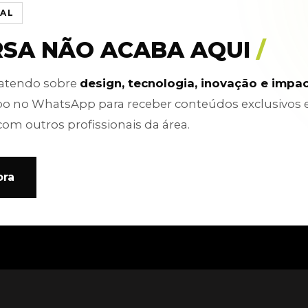
IAL
RSA NÃO ACABA AQUI
/
batendo sobre
design, tecnologia, inovação e impa
po no WhatsApp para receber conteúdos exclusivos 
com outros profissionais da área.
ora