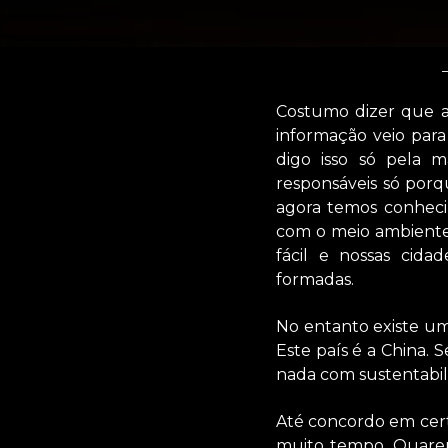
Costumo dizer que at
informação veio para
digo isso só pela 
responsáveis só por
agora temos conheci
com o meio ambiente
fácil e nossas cida
formadas.
No entanto existe um
Este país é a China. 
nada com sustentabil
Até concordo em cer
muito tempo. Quaren