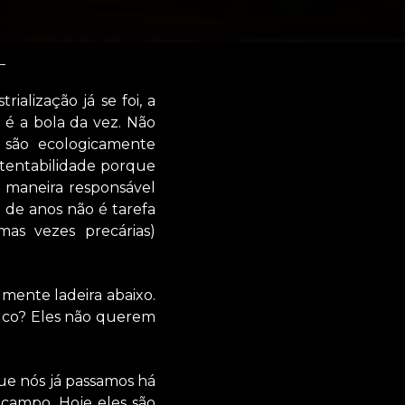
alização já se foi, a
 é a bola da vez. Não
 são ecologicamente
tentabilidade porque
 maneira responsável
de anos não é tarefa
mas vezes precárias)
mente ladeira abaixo.
aluco? Eles não querem
e nós já passamos há
campo. Hoje eles são