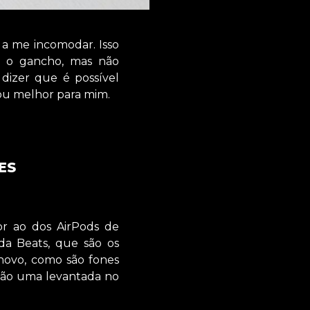
 a me incomodar. Isso
 o gancho, mas não
dizer que é possível
cou melhor para mim.
ES
r ao dos AirPods de
da Beats, que são os
 novo, como são fones
s dão uma levantada no