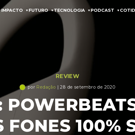
IMPACTO
FUTURO
TECNOLOGIA
PODCAST
COTID
REVIEW
por
Redação
| 28 de setembro de 2020
: POWERBEATS
 FONES 100% 