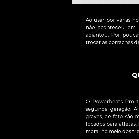
Ao usar por várias h
não aconteceu em 
adiantou. Por pouca
trocar as borrachas d
Q
O Powerbeats Pro t
segunda geração. Al
graves, de fato são 
focados para atletas,
moral no meio dos tre