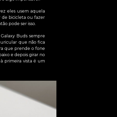
vez eles usem aquela
 de bicicleta ou fazer
tão pode ser isso.
os Galaxy Buds sempre
uricular que não fica
ra que prende o fone
baixo e depois girar no
à primeira vista é um