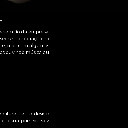
% sem fio da empresa.
segunda geração, o
pple, mas com algumas
ras ouvindo música ou
 diferente no design
é a sua primeira vez