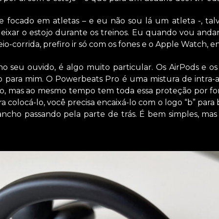
 focado em atletas – e eu não sou lá um atleta -, tal
eixar o estojo durante os treinos. Eu quando vou andar
-corrida, prefiro ir só com os fones e o Apple Watch, en
o seu ouvido, é algo muito particular. Os AirPods e 
o para mim. O Powerbeats Pro é uma mistura de intra-a
do, mas ao mesmo tempo tem toda essa proteção por fo
ra colocá-lo, você precisa encaixá-lo com o logo “b” para 
ncho passando pela parte de trás. É bem simples, mas 