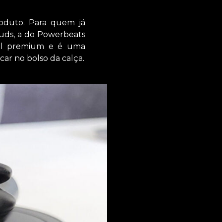
oduto. Para quem já
Buds, a do Powerbeats
al premium e é uma
car no bolso da calça.