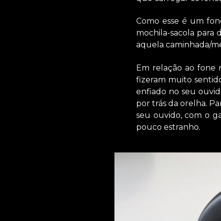
Como esse é um fone
mochila-sacola para d
aquela caminhada/meio
Em relação ao fone n
fizeram muito sentid
enfiado no seu ouvi
por trás da orelha. Pa
seu ouvido, com o ga
pouco estranho.