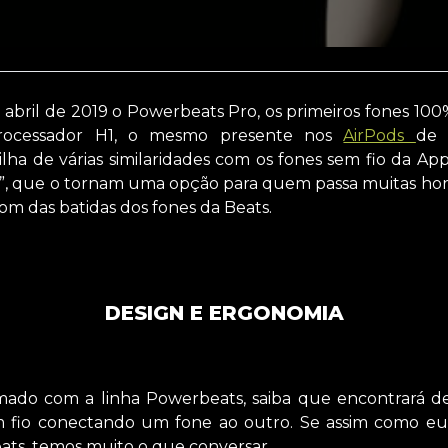
abril de 2019 o Powerbeats Pro, os primeiros fones 100
ocessador H1, o mesmo presente nos
AirPods
de 
ha de várias similaridades com os fones sem fio da A
ais”, que o tornam uma opção para quem passa muitas ho
som das batidas dos fones da Beats.
DESIGN E ERGONOMIA
mado com a linha Powerbeats, saiba que encontrará de
m fio conectando um fone ao outro. Se assim como eu 
eats, temos muito o que conversar.