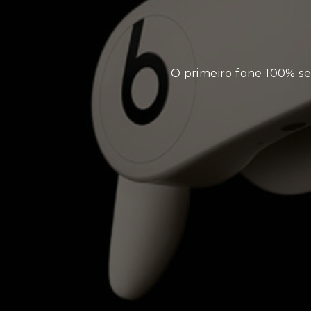
O primeiro fone 100% se