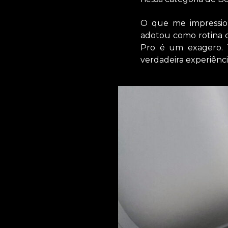
O que me impressio
adotou como rotina c
Pro é um exagero.
verdadeira experiênci