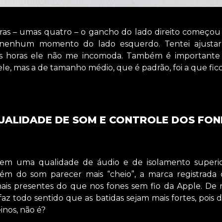
oras – umas quatro – o gancho do lado direito começou
nenhum momento do lado esquerdo. Tentei ajustar
s horas ele não me incomoda. Também é importante 
ele, mas a de tamanho médio, que é padrão, foi a que fi
UALIDADE DE SOM E CONTROLE DOS FON
em uma qualidade de áudio e de isolamento superio
ém do som parecer mais “cheio”, a marca registrada 
mais presentes do que nos fones sem fio da Apple. De
 faz todo sentido que as batidas sejam mais fortes, poi
inos, não é?