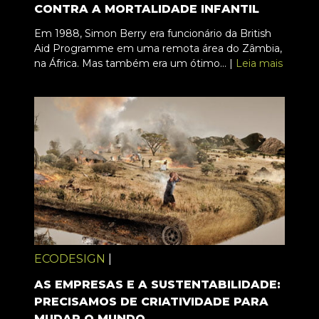
CONTRA A MORTALIDADE INFANTIL
Em 1988, Simon Berry era funcionário da British
Aid Programme em uma remota área do Zâmbia,
na África. Mas também era um ótimo... |
Leia mais
ECODESIGN
|
AS EMPRESAS E A SUSTENTABILIDADE:
PRECISAMOS DE CRIATIVIDADE PARA
MUDAR O MUNDO