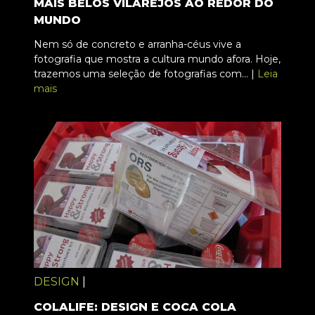
MAIS BELOS VILAREJOS AO REDOR DO
MUNDO
Nem só de concreto e arranha-céus vive a
fotografia que mostra a cultura mundo afora. Hoje,
trazemos uma seleção de fotografias com... |
Leia
mais
DESIGN
|
COLALIFE: DESIGN E COCA COLA