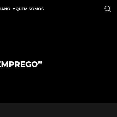
IANO
QUEM SOMOS
EMPREGO”