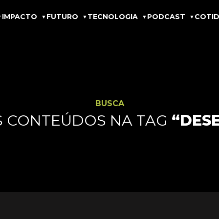
IMPACTO
FUTURO
TECNOLOGIA
PODCAST
COTID
BUSCA
S CONTEÚDOS NA TAG
“DES