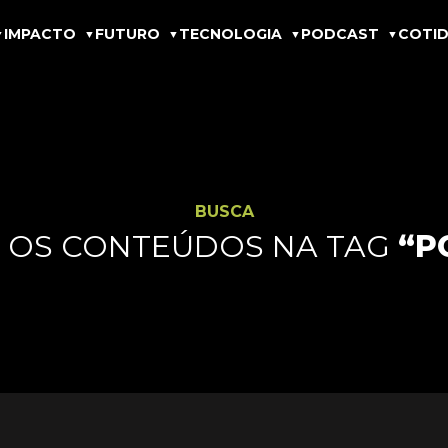
IMPACTO
FUTURO
TECNOLOGIA
PODCAST
COTID
BUSCA
 OS CONTEÚDOS NA TAG
“P