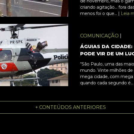
de novembro, mas o game
criando agitação... fora da
menos foi o que... |
Leia m
COMUNICAÇÃO
|
ÁGUIAS DA CIDADE:
PODE VIR DE UM LUG
“São Paulo, uma das maio
mundo. Vinte milhões de
mega cidade, com mega 
quando cada segundo é...
+ CONTEÚDOS ANTERIORES