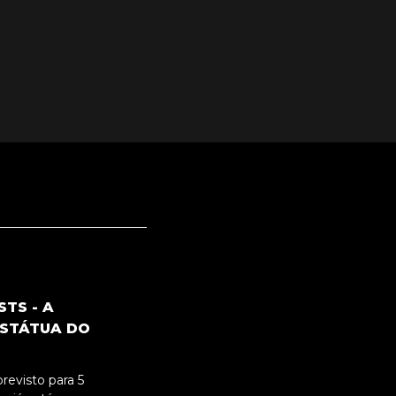
STS - A
ESTÁTUA DO
previsto para 5