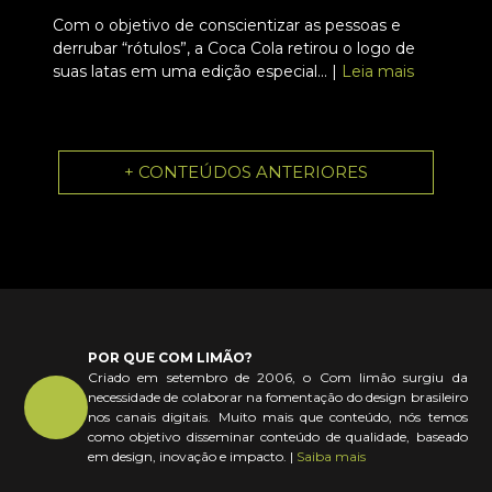
Com o objetivo de conscientizar as pessoas e
derrubar “rótulos”, a Coca Cola retirou o logo de
suas latas em uma edição especial... |
Leia mais
+ CONTEÚDOS ANTERIORES
POR QUE COM LIMÃO?
Criado em setembro de 2006, o Com limão surgiu da
necessidade de colaborar na fomentação do design brasileiro
nos canais digitais. Muito mais que conteúdo, nós temos
como objetivo disseminar conteúdo de qualidade, baseado
em design, inovação e impacto. |
Saiba mais