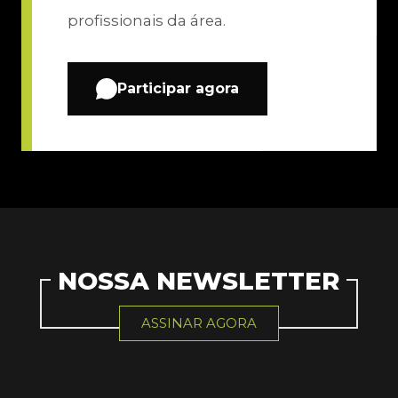
profissionais da área.
Participar agora
NOSSA NEWSLETTER
ASSINAR AGORA