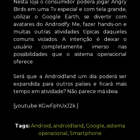
Nesta loja o consumidor poderá jogar Angry
Birds em uma Tv especial e com tela grande,
utilizar o Google Earth, se divertir com
avatares do Androidfy Me, fazer hands-on e
muitas outras atividades típicas daqueles
comuns viciados. A intenção é deixar o
usuário completamente imerso nas
possibilidades que o sistema operacional
oferece.
Será que a Androidland um dia poderá ser
expandida para outros países e ficará mais
tempo em atividade? Não parece má ideia.
[youtube KGwFphUxJ2k ]
Tags:
Android
,
androidland
,
Google
,
sistema
operacional
,
Smartphone