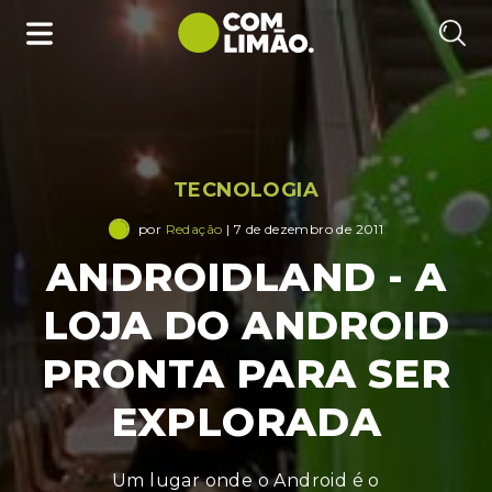
TECNOLOGIA
por
Redação
| 7 de dezembro de 2011
ANDROIDLAND - A
LOJA DO ANDROID
PRONTA PARA SER
EXPLORADA
Um lugar onde o Android é o