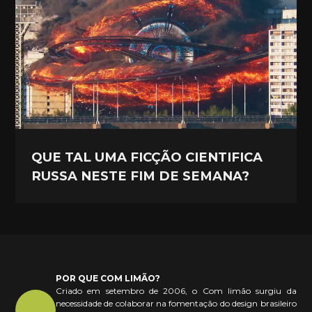
QUE TAL UMA FICÇÃO CIENTIFICA
RUSSA NESTE FIM DE SEMANA?
POR QUE COM LIMÃO?
Criado em setembro de 2006, o Com limão surgiu da
necessidade de colaborar na fomentação do design brasileiro