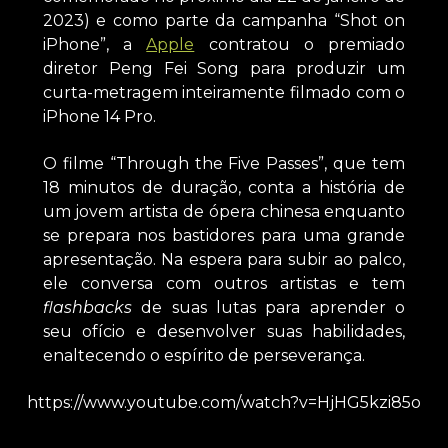
2023) e como parte da campanha “Shot on
iPhone”, a
Apple
contratou o premiado
diretor Peng Fei Song para produzir um
curta-metragem inteiramente filmado com o
iPhone 14 Pro.
O filme “Through the Five Passes”, que tem
18 minutos de duração, conta a história de
um jovem artista de ópera chinesa enquanto
se prepara nos bastidores para uma grande
apresentação. Na espera para subir ao palco,
ele conversa com outros artistas e tem
flashbacks
de suas lutas para aprender o
seu ofício e desenvolver suas habilidades,
enaltecendo o espírito de perseverança.
https://www.youtube.com/watch?v=HjHG5kzi85o