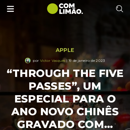
APPLE
por
Victor Vasques
| 19 de janeiro de 2023
“THROUGH THE FIVE
PASSES”, UM
ESPECIAL PARA O
ANO NOVO CHINÊS
GRAVADO COM…