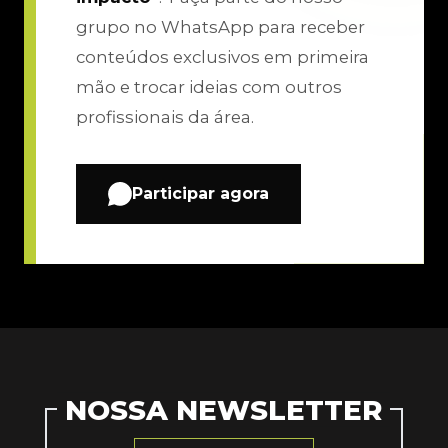
grupo no WhatsApp para receber
conteúdos exclusivos em primeira
mão e trocar ideias com outros
profissionais da área.
Participar agora
NOSSA NEWSLETTER