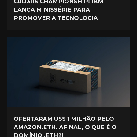
C0D3RS CHAMPIONSHIP: IBM
LANÇA MINISSÉRIE PARA
PROMOVER A TECNOLOGIA
OFERTARAM US$ 1 MILHÃO PELO
AMAZON.ETH. AFINAL, O QUE É O
DOMÍNIO .ETH?!