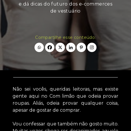
e dá dicas do futuro dos e-commerces
de vestuário
Compartilhe esse conteúdo:
Não sei vocês, queridas leitoras, mas existe
gente aqui no Com limão que odeia provar
roupas. Aliás, odeia provar qualquer coisa,
apesar de gostar de comprar.
Vou confessar que também não gosto muito.
Muitas vezes chega ser desanimador aquele