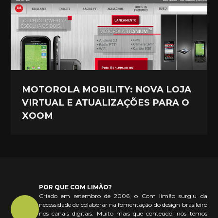
MOTOROLA MOBILITY: NOVA LOJA
VIRTUAL E ATUALIZAÇÕES PARA O
XOOM
POR QUE COM LIMÃO?
Criado em setembro de 2006, o Com limão surgiu da
necessidade de colaborar na fomentação do design brasileiro
nos canais digitais. Muito mais que conteúdo, nós temos