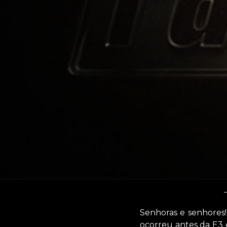
Senhoras e senhores
ocorreu antes da E3 