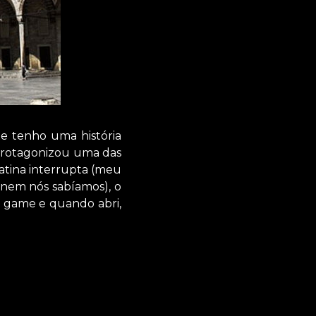
e tenho uma história
 protagonizou uma das
gatina interrupta (meu
nem nós sabíamos), o
o game e quando abri,