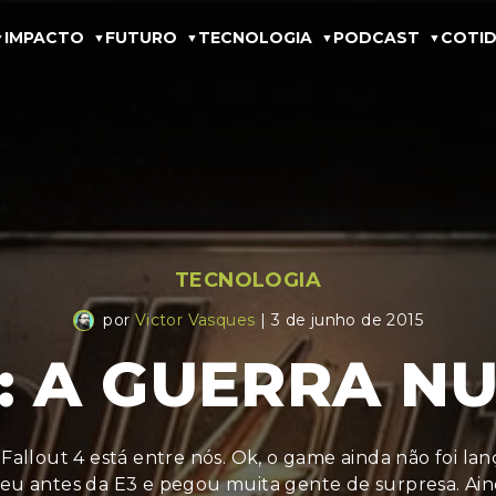
IMPACTO
FUTURO
TECNOLOGIA
PODCAST
COTID
TECNOLOGIA
por
Victor Vasques
| 3 de junho de 2015
: A GUERRA 
Fallout 4 está entre nós. Ok, o game ainda não foi la
eu antes da E3 e pegou muita gente de surpresa. Ai