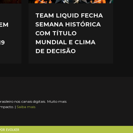
TEAM LIQUID FECHA
SEMANA HISTÓRICA
EM
COM TÍTULO
MUNDIAL E CLIMA
19
DE DECISÃO
ileiro nos canais digitais. Muito mais
impacto. |
Saiba mais
 POR
EVOLKER