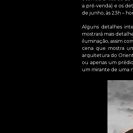
a pré-venda) e os det
de junho, às 23h – horá
Alguns detalhes int
mostrará mais detalhe
iluminação, assim co
cena que mostra u
arquitetura do Orien
ou apenas um prédio
um mirante de uma m