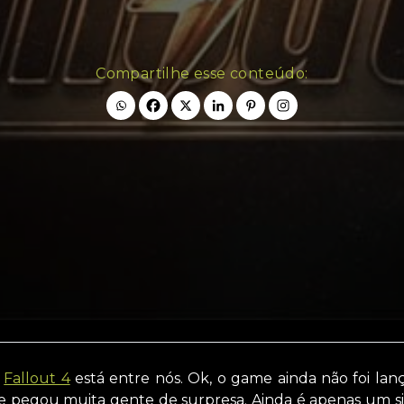
Compartilhe esse conteúdo:
!
Fallout 4
está entre nós. Ok, o game ainda não foi lan
e pegou muita gente de surpresa. Ainda é apenas um sit