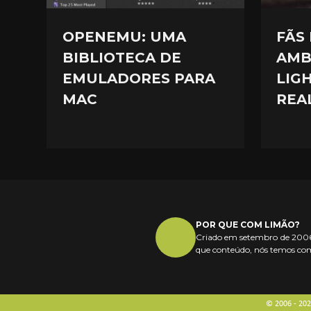
OPENEMU: UMA
FÃS
BIBLIOTECA DE
AMB
EMULADORES PARA
LIG
MAC
REA
POR QUE COM LIMÃO?
Criado em setembro de 2006,
que conteúdo, nós temos com
© 2006 - 20