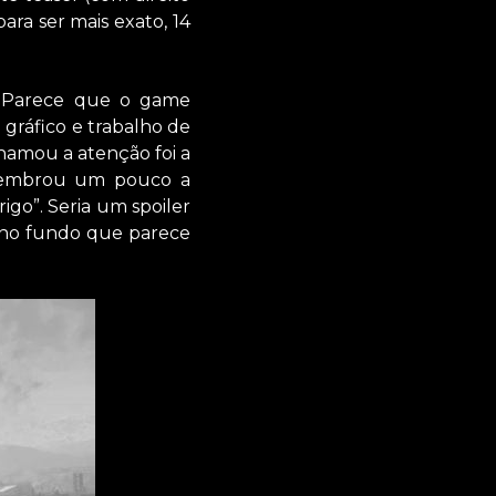
ara ser mais exato, 14
s. Parece que o game
 gráfico e trabalho de
hamou a atenção foi a
Lembrou um pouco a
go”. Seria um spoiler
 no fundo que parece