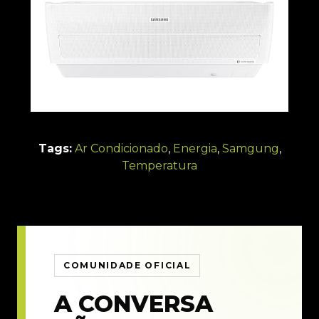
Tags:
Ar Condicionado
,
Energia
,
Samgung
,
Temperatura
COMUNIDADE OFICIAL
A CONVERSA