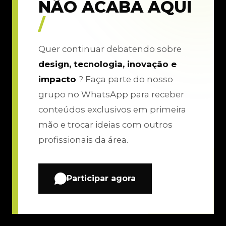
NÃO ACABA AQUI
/
Quer continuar debatendo sobre
design, tecnologia, inovação e
impacto
? Faça parte do nosso
grupo no WhatsApp para receber
conteúdos exclusivos em primeira
mão e trocar ideias com outros
profissionais da área.
Participar agora