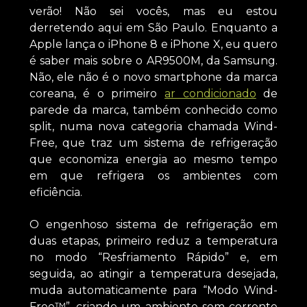
verão! Não sei vocês, mas eu estou
derretendo aqui em São Paulo. Enquanto a
Apple lança o iPhone 8 e iPhone X, eu quero
é saber mais sobre o AR9500M, da Samsung.
Não, ele não é o novo smartphone da marca
coreana, é o primeiro
ar condicionado
de
parede da marca, também conhecido como
split, numa nova categoria chamada Wind-
Free, que traz um sistema de refrigeração
que economiza energia ao mesmo tempo
em que refrigera os ambientes com
eficiência.
O engenhoso sistema de refrigeração em
duas etapas, primeiro reduz a temperatura
no modo “Resfriamento Rápido” e, em
seguida, ao atingir a temperatura desejada,
muda automaticamente para “Modo Wind-
Free™”, criando um ambiente sem corrente