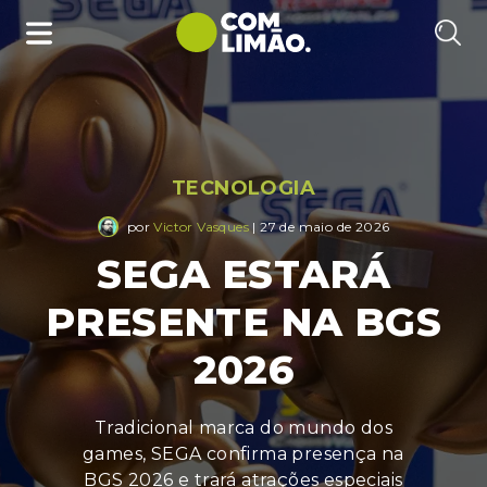
TECNOLOGIA
por
Victor Vasques
| 27 de maio de 2026
SEGA ESTARÁ
PRESENTE NA BGS
2026
Tradicional marca do mundo dos
games, SEGA confirma presença na
BGS 2026 e trará atrações especiais