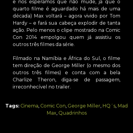
e nós esperamos que não mude, já que o
quarto filme é aguardado há mais de uma
década) Max voltará – agora vivido por Tom
Hardy – e fará sua cabeça explodir de tanta
ação. Pelo menos o clipe mostrado na Comic
Con 2014 empolgou quem já assistiu os
outros três filmes da série.
Filmado na Namíbia e África do Sul, o filme
tem direção de George Miller (o mesmo dos
outros três filmes) e conta com a bela
Charlize Theron, diga-se de passagem,
irreconhecível no trailer.
Tags:
Cinema
,
Comic Con
,
George Miller
,
HQ´s
,
Mad
Max
,
Quadrinhos