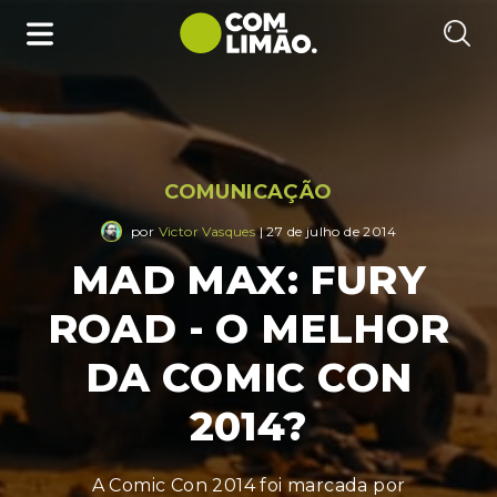
COMUNICAÇÃO
por
Victor Vasques
| 27 de julho de 2014
MAD MAX: FURY
ROAD - O MELHOR
DA COMIC CON
2014?
A Comic Con 2014 foi marcada por