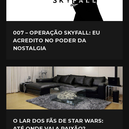
007 – OPERAÇÃO SKYFALL: EU
ACREDITO NO PODER DA
NOSTALGIA
O LAR DOS FÃS DE STAR WARS:
ATÉ ONDE VAI A PAIXÃO?