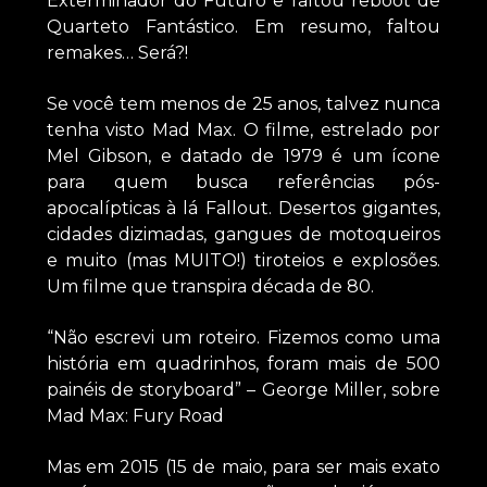
Exterminador do Futuro e faltou reboot de
Quarteto Fantástico. Em resumo, faltou
remakes… Será?!
Se você tem menos de 25 anos, talvez nunca
tenha visto Mad Max. O filme, estrelado por
Mel Gibson, e datado de 1979 é um ícone
para quem busca referências pós-
apocalípticas à lá Fallout. Desertos gigantes,
cidades dizimadas, gangues de motoqueiros
e muito (mas MUITO!) tiroteios e explosões.
Um filme que transpira década de 80.
“Não escrevi um roteiro. Fizemos como uma
história em quadrinhos, foram mais de 500
painéis de storyboard” – George Miller, sobre
Mad Max: Fury Road
Mas em 2015 (15 de maio, para ser mais exato