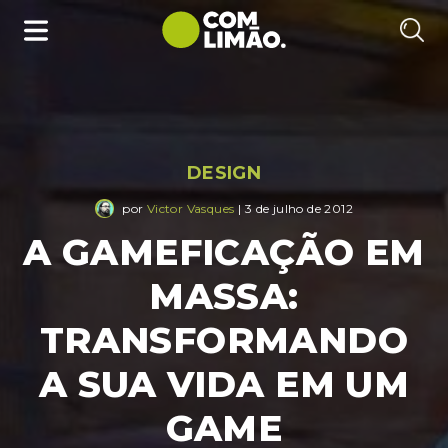
DESIGN
por
Victor Vasques
| 3 de julho de 2012
A GAMEFICAÇÃO EM
MASSA:
TRANSFORMANDO
A SUA VIDA EM UM
GAME