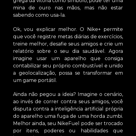
grega da vitória como símbolo, pode ter uma
mina de ouro nas mãos, mas não estar
sabendo como usa-la.
Ok, vou explicar melhor. O Nike+ permite
que você registre metas diárias de exercícios,
treine melhor, desafie seus amigos e crie um
relatório sobre o seu dia saudável. Agora
imagine usar um aparelho que consiga
contabilizar seu próprio combustível e unido
a geolocalização, possa se transformar em
um game portátil.
Ainda não pegou a ideia? Imagine o cenário,
ao invés de correr contra seus amigos, você
disputa contra a inteligência artificial própria
do aparelho uma fuga de uma horda zumbi.
Melhor ainda, seu NikeFuel pode ser trocado
por itens, poderes ou habilidades que