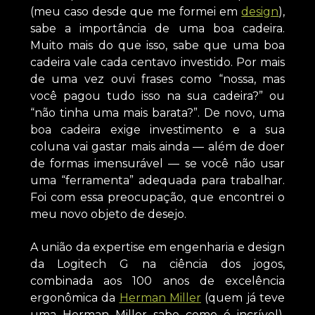
(meu caso desde que me formei em
design
),
sabe a importância de uma boa cadeira.
Muito mais do que isso, sabe que uma boa
cadeira vale cada centavo investido. Por mais
de uma vez ouvi frases como “nossa, mas
você pagou tudo isso na sua cadeira?” ou
“não tinha uma mais barata?”. De novo, uma
boa cadeira exige investimento e a sua
coluna vai gastar mais ainda — além de doer
de formas imensurável — se você não usar
uma “ferramenta” adequada para trabalhar.
Foi com essa preocupação, que encontrei o
meu novo objeto de desejo.
A união da expertise em engenharia e design
da Logitech G na ciência dos jogos,
combinada aos 100 anos de excelência
ergonômica da
Herman Miller
(quem já teve
uma Herman Miller sabe como é incrível),