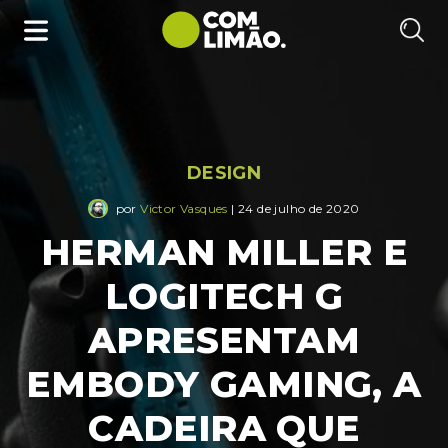
DESIGN
por
Victor Vasques
| 24 de julho de 2020
HERMAN MILLER E
LOGITECH G
APRESENTAM
EMBODY GAMING, A
CADEIRA QUE