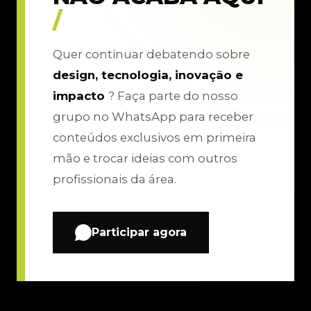
/
Quer continuar debatendo sobre
design, tecnologia, inovação e
impacto
? Faça parte do nosso
grupo no WhatsApp para receber
conteúdos exclusivos em primeira
mão e trocar ideias com outros
profissionais da área.
Participar agora