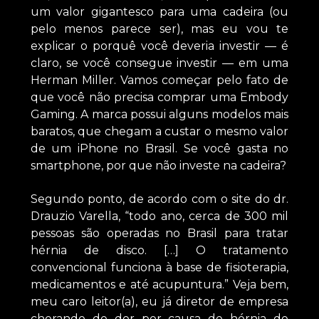
um valor gigantesco para uma cadeira (ou
pelo menos parece ser), mas eu vou te
explicar o porquê você deveria investir — é
claro, se você consegue investir — em uma
Herman Miller. Vamos começar pelo fato de
que você não precisa comprar uma Embody
Gaming. A marca possui alguns modelos mais
baratos, que chegam a custar o mesmo valor
de um iPhone no Brasil. Se você gasta no
smartphone, por que não investe na cadeira?
Segundo ponto, de acordo com o site do dr.
Drauzio Varella, “todo ano, cerca de 300 mil
pessoas são operadas no Brasil para tratar
hérnia de disco. […] O tratamento
convencional funciona à base de fisioterapia,
medicamentos e até acupuntura.” Veja bem,
meu caro leitor(a), eu já diretor de empresa
chorando de dor por causa de hérnia de