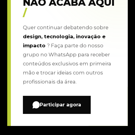
NÃO ACABA AQUI
/
Quer continuar debatendo sobre
design, tecnologia, inovação e
impacto
? Faça parte do nosso
grupo no WhatsApp para receber
conteúdos exclusivos em primeira
mão e trocar ideias com outros
profissionais da área.
Participar agora