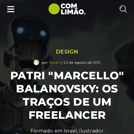
DESIGN
por
Stuart
| 22 de agosto de 2011
PATRI "MARCELLO"
BALANOVSKY: OS
TRAÇOS DE UM
FREELANCER
Formado em Israel, ilustrador