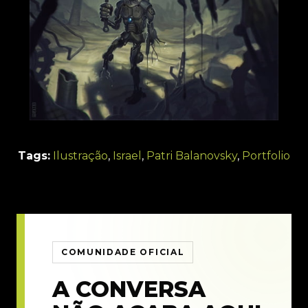
Tags:
Ilustração
,
Israel
,
Patri Balanovsky
,
Portfolio
COMUNIDADE OFICIAL
A CONVERSA