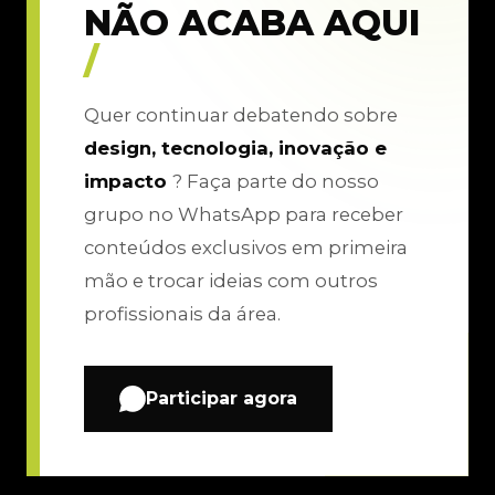
NÃO ACABA AQUI
/
Quer continuar debatendo sobre
design, tecnologia, inovação e
impacto
? Faça parte do nosso
grupo no WhatsApp para receber
conteúdos exclusivos em primeira
mão e trocar ideias com outros
profissionais da área.
Participar agora