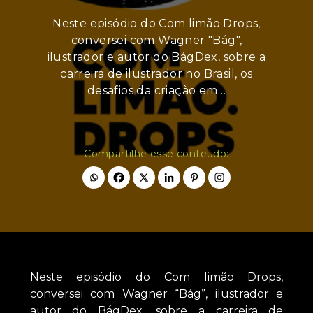
Neste episódio do Com limão Drops,
conversei com Wagner "Bág",
ilustrador e autor do BágDex, sobre a
carreira de ilustrador no Brasil, os
desafios da criação em…
Compartilhe esse conteúdo:
Neste episódio do Com limão Drops,
conversei com Wagner “Bág”, ilustrador e
autor do BágDex, sobre a carreira de