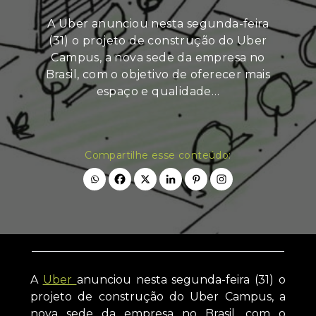
A Uber anunciou nesta segunda-feira
(31) o projeto de construção do Uber
Campus, a nova sede da empresa no
Brasil, com o objetivo de oferecer mais
espaço e qualidade…
Compartilhe esse conteúdo:
A
Uber
anunciou nesta segunda-feira (31) o
projeto de construção do Uber Campus, a
nova sede da empresa no Brasil, com o