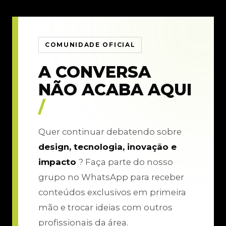
COMUNIDADE OFICIAL
A CONVERSA
NÃO ACABA AQUI
/
Quer continuar debatendo sobre
design, tecnologia, inovação e
impacto
? Faça parte do nosso
grupo no WhatsApp para receber
conteúdos exclusivos em primeira
mão e trocar ideias com outros
profissionais da área.