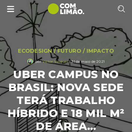
ECODESIGN
/
FUTURO
/
IMPACTO
por
Victor Vasques
| 31 de maio de 2021
UBER CAMPUS NO
BRASIL: NOVA SEDE
TERÁ TRABALHO
HÍBRIDO E 18 MIL M²
DE ÁREA…