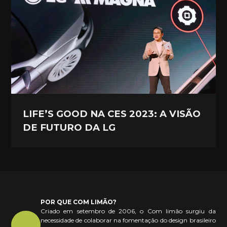
LIFE’S GOOD NA CES 2023: A VISÃO
DE FUTURO DA LG
POR QUE COM LIMÃO?
Criado em setembro de 2006, o Com limão surgiu da
necessidade de colaborar na fomentação do design brasileiro