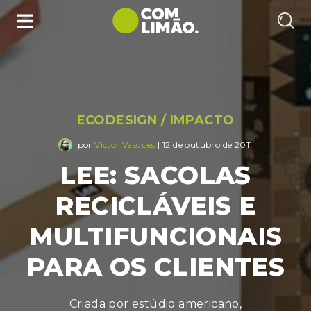
ECODESIGN
/
IMPACTO
por
Victor Vasques
| 12 de outubro de 2011
LEE: SACOLAS
RECICLÁVEIS E
MULTIFUNCIONAIS
PARA OS CLIENTES
Criada por estúdio americano,