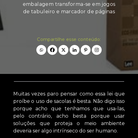
embalagem transforma-se em jogos
de tabuleiro e marcador de páginas
Compartilhe esse conteúdo:
Muitas vezes paro pensar como essa lei que
proíbe o uso de sacolas é besta. Não digo isso
porque acho que tenhamos que usa-las,
pelo contrário, acho besta porque usar
soluções que proteja o meio ambiente
deveria ser algo intrínseco do ser humano.