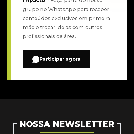
impacto
? Faça parte do nosso
grupo no WhatsApp para receber
conteúdos exclusivos em primeira
mão e trocar ideias com outros
profissionais da área.
Participar agora
NOSSA NEWSLETTER