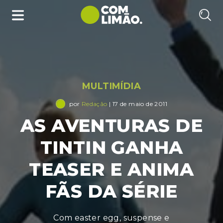
MULTIMÍDIA
por
Redação
| 17 de maio de 2011
AS AVENTURAS DE
TINTIN GANHA
TEASER E ANIMA
FÃS DA SÉRIE
Com easter egg, suspense e