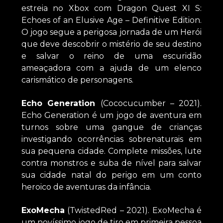
estreia no Xbox com Dragon Quest XI S:
Echoes of an Elusive Age – Definitive Edition.
O jogo segue a perigosa jornada de um Herói
que deve descobrir o mistério de seu destino
e salvar o reino de uma escuridão
ameaçadora com a ajuda de um elenco
carismático de personagens.
Echo Generation
(Cococucumber – 2021).
Echo Generation é um jogo de aventura em
turnos sobre uma gangue de crianças
investigando ocorrências sobrenaturais em
sua pequena cidade. Complete missões, lute
contra monstros e suba de nível para salvar
sua cidade natal do perigo em um conto
heroico de aventuras da infância.
ExoMecha
(TwistedRed – 2021). ExoMecha é
um novíssimo jogo de tiro em primeira pessoa