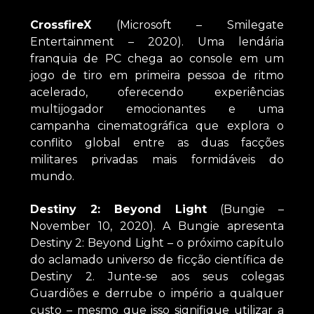
CrossfireX
(Microsoft – Smilegate
Entertainment – 2020). Uma lendária
franquia de PC chega ao console em um
jogo de tiro em primeira pessoa de ritmo
acelerado, oferecendo experiências
multijogador emocionantes e uma
campanha cinematográfica que explora o
conflito global entre as duas facções
militares privadas mais formidáveis ​​do
mundo.
Destiny 2: Beyond Light
(Bungie –
November 10, 2020). A Bungie apresenta
Destiny 2: Beyond Light – o próximo capítulo
do aclamado universo de ficção científica de
Destiny 2. Junte-se aos seus colegas
Guardiões e derrube o império a qualquer
custo – mesmo que isso signifique utilizar a