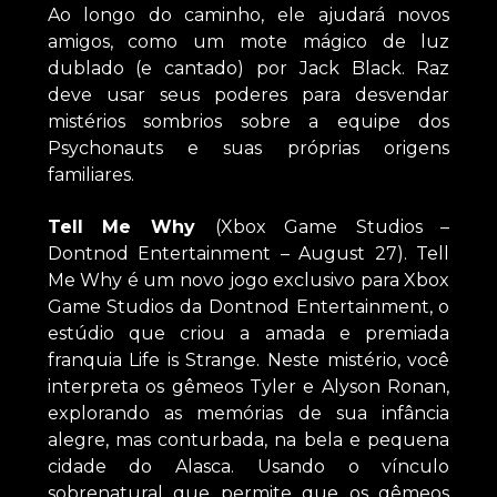
Ao longo do caminho, ele ajudará novos
amigos, como um mote mágico de luz
dublado (e cantado) por Jack Black. Raz
deve usar seus poderes para desvendar
mistérios sombrios sobre a equipe dos
Psychonauts e suas próprias origens
familiares.
Tell Me Why
(Xbox Game Studios –
Dontnod Entertainment – August 27). Tell
Me Why é um novo jogo exclusivo para Xbox
Game Studios da Dontnod Entertainment, o
estúdio que criou a amada e premiada
franquia Life is Strange. Neste mistério, você
interpreta os gêmeos Tyler e Alyson Ronan,
explorando as memórias de sua infância
alegre, mas conturbada, na bela e pequena
cidade do Alasca. Usando o vínculo
sobrenatural que permite que os gêmeos