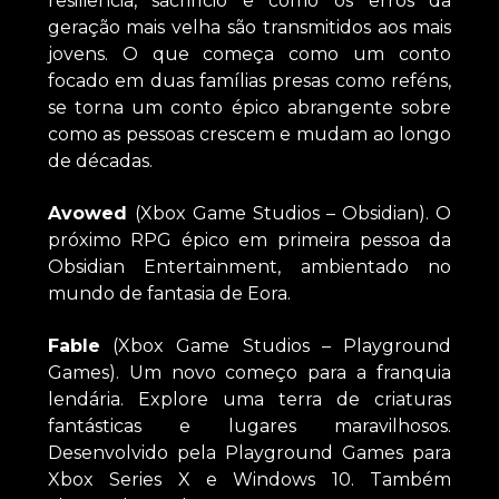
resiliência, sacrifício e como os erros da
geração mais velha são transmitidos aos mais
jovens. O que começa como um conto
focado em duas famílias presas como reféns,
se torna um conto épico abrangente sobre
como as pessoas crescem e mudam ao longo
de décadas.
Avowed
(Xbox Game Studios – Obsidian). O
próximo RPG épico em primeira pessoa da
Obsidian Entertainment, ambientado no
mundo de fantasia de Eora.
Fable
(Xbox Game Studios – Playground
Games). Um novo começo para a franquia
lendária. Explore uma terra de criaturas
fantásticas e lugares maravilhosos.
Desenvolvido pela Playground Games para
Xbox Series X e Windows 10. Também