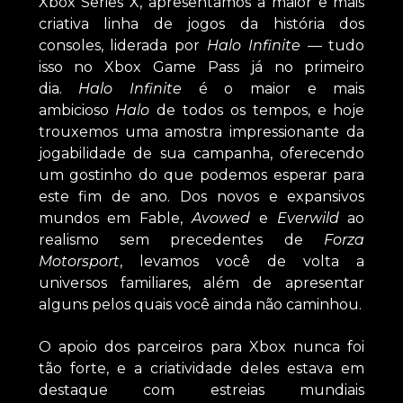
Xbox Series X, apresentamos a maior e mais
criativa linha de jogos da história dos
consoles, liderada por
Halo Infinite
— tudo
isso no Xbox Game Pass já no primeiro
dia.
Halo Infinite
é o maior e mais
ambicioso
Halo
de todos os tempos, e hoje
trouxemos uma amostra impressionante da
jogabilidade de sua campanha, oferecendo
um gostinho do que podemos esperar para
este fim de ano. Dos novos e expansivos
mundos em Fable,
Avowed
e
Everwild
ao
realismo sem precedentes de
Forza
Motorsport
, levamos você de volta a
universos familiares, além de apresentar
alguns pelos quais você ainda não caminhou.
O apoio dos parceiros para Xbox nunca foi
tão forte, e a criatividade deles estava em
destaque com estreias mundiais