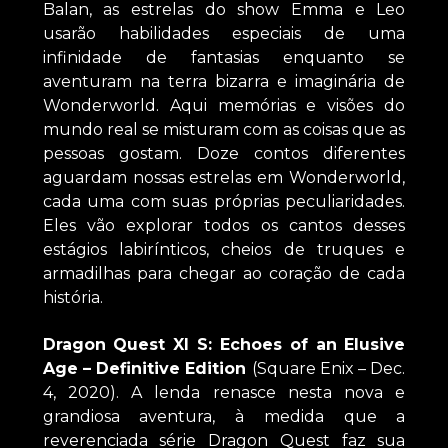
Balan, as estrelas do show Emma e Leo
usarão habilidades especiais de uma
infinidade de fantasias enquanto se
aventuram na terra bizarra e imaginária de
Wonderworld. Aqui memórias e visões do
mundo real se misturam com as coisas que as
pessoas gostam. Doze contos diferentes
aguardam nossas estrelas em Wonderworld,
cada uma com suas próprias peculiaridades.
Eles vão explorar todos os cantos desses
estágios labirínticos, cheios de truques e
armadilhas para chegar ao coração de cada
história.
Dragon Quest XI S: Echoes of an Elusive
Age – Definitive Edition
(Square Enix – Dec.
4, 2020). A lenda renasce nesta nova e
grandiosa aventura, à medida que a
reverenciada série Dragon Quest faz sua