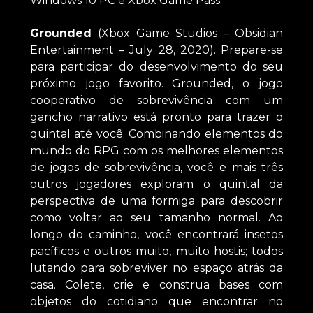
Windows 10 PC e Xbox Game Pass.
Grounded
(Xbox Game Studios – Obsidian
Entertainment – July 28, 2020). Prepare-se
para participar do desenvolvimento do seu
próximo jogo favorito. Grounded, o jogo
cooperativo de sobrevivência com um
gancho narrativo está pronto para trazer o
quintal até você. Combinando elementos do
mundo do RPG com os melhores elementos
de jogos de sobrevivência, você e mais três
outros jogadores exploram o quintal da
perspectiva de uma formiga para descobrir
como voltar ao seu tamanho normal. Ao
longo do caminho, você encontrará insetos
pacíficos e outros muito, muito hostis; todos
lutando para sobreviver no espaço atrás da
casa. Colete, crie e construa bases com
objetos do cotidiano que encontrar no