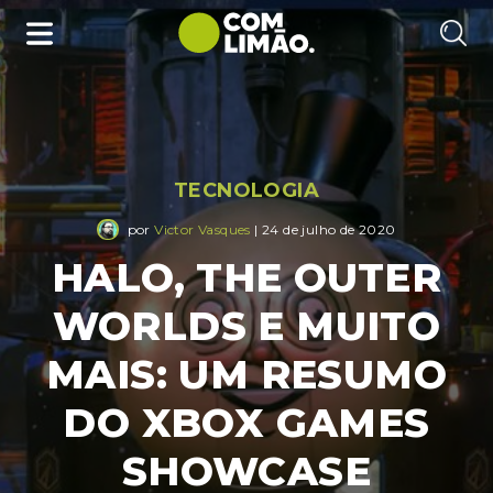
TECNOLOGIA
por
Victor Vasques
| 24 de julho de 2020
HALO, THE OUTER
WORLDS E MUITO
MAIS: UM RESUMO
DO XBOX GAMES
SHOWCASE