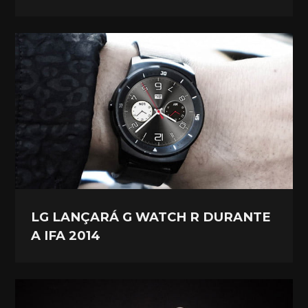
LG LANÇARÁ G WATCH R DURANTE
A IFA 2014