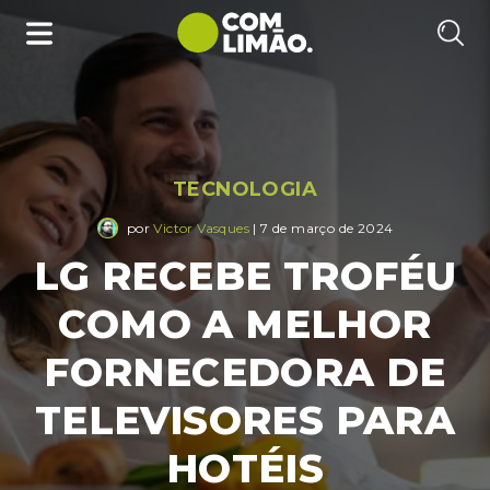
TECNOLOGIA
por
Victor Vasques
| 7 de março de 2024
LG RECEBE TROFÉU
COMO A MELHOR
FORNECEDORA DE
TELEVISORES PARA
HOTÉIS