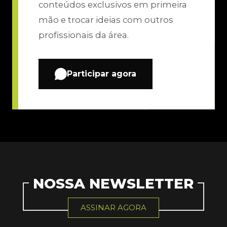
conteúdos exclusivos em primeira
mão e trocar ideias com outros
profissionais da área.
Participar agora
NOSSA NEWSLETTER
ASSINAR AGORA