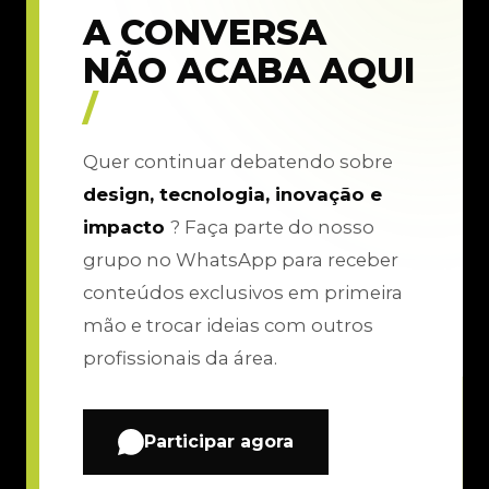
A CONVERSA
NÃO ACABA AQUI
/
Quer continuar debatendo sobre
design, tecnologia, inovação e
impacto
? Faça parte do nosso
grupo no WhatsApp para receber
conteúdos exclusivos em primeira
mão e trocar ideias com outros
profissionais da área.
Participar agora